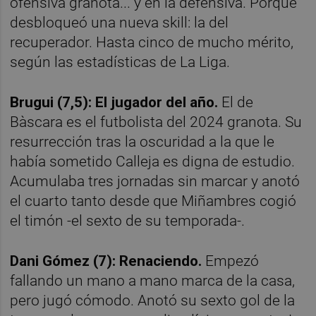
ofensiva granota... y en la defensiva. Porque
desbloqueó una nueva skill: la del
recuperador. Hasta cinco de mucho mérito,
según las estadísticas de La Liga.
Brugui (7,5): El jugador del año.
El de
Bàscara es el futbolista del 2024 granota. Su
resurrección tras la oscuridad a la que le
había sometido Calleja es digna de estudio.
Acumulaba tres jornadas sin marcar y anotó
el cuarto tanto desde que Miñambres cogió
el timón -el sexto de su temporada-.
Dani Gómez (7): Renaciendo.
Empezó
fallando un mano a mano marca de la casa,
pero jugó cómodo. Anotó su sexto gol de la