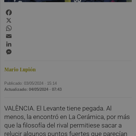
Facebook
X
WhatsApp
Email
LinkedIn
Messenger
Mario Lupión
Publicado: 03/05/2024 ·
15:14
Actualizado: 04/05/2024 · 07:43
VALÈNCIA. El Levante tiene pegada. Al
menos, la encontró en La Cerámica, por más
que la filosofía del rival permitiese sacar a
relucir algunos puntos fuertes que parecían