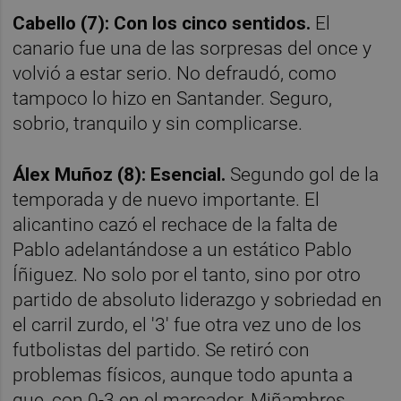
Cabello (7): Con los cinco sentidos.
El
canario fue una de las sorpresas del once y
volvió a estar serio. No defraudó, como
tampoco lo hizo en Santander. Seguro,
sobrio, tranquilo y sin complicarse.
Álex Muñoz (8): Esencial.
Segundo gol de la
temporada y de nuevo importante. El
alicantino cazó el rechace de la falta de
Pablo adelantándose a un estático Pablo
Íñiguez. No solo por el tanto, sino por otro
partido de absoluto liderazgo y sobriedad en
el carril zurdo, el '3' fue otra vez uno de los
futbolistas del partido. Se retiró con
problemas físicos, aunque todo apunta a
que, con 0-3 en el marcador, Miñambres