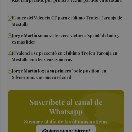
1
Kiat Lim preside por primera vez un partido en Mestalla
2
El once del Valencia CF para el último Trofeu Taronja de
Mestalla
3
Jorge Martín suma su tercera victoria 'sprint' del año y
es más líder
4
El Valencia se presentó en el último Trofeu Taronja en
Mestalla con tres caras nuevas
5
Jorge Martín logra su primera 'pole position' en
Silverstone, con nuevo récord
Suscríbete al canal de
Whatsapp
Siempre al día de las últimas noticias
¡Quiero suscribirme!