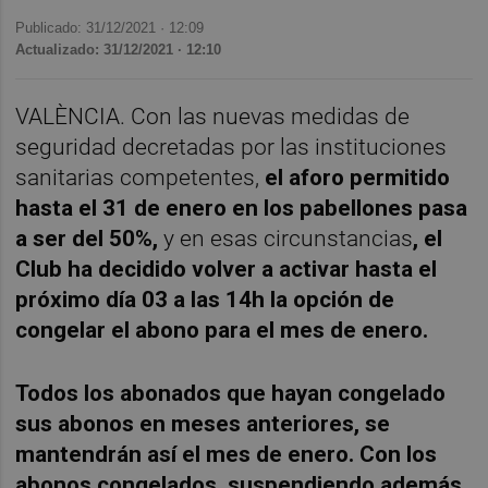
Publicado: 31/12/2021 ·
12:09
Actualizado: 31/12/2021 · 12:10
VALÈNCIA. Con las nuevas medidas de
seguridad decretadas por las instituciones
sanitarias competentes,
el aforo permitido
hasta el 31 de enero en los pabellones pasa
a ser del 50%,
y en esas circunstancias
, el
Club ha decidido volver a activar hasta el
próximo día 03 a las 14h la opción de
congelar el abono para el mes de enero.
Todos los abonados que hayan congelado
sus abonos en meses anteriores, se
mantendrán así el mes de enero. Con los
abonos congelados, suspendiendo además