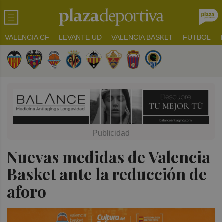
VALENCIA CF
LEVANTE UD
VALENCIA BASKET
FUTBOL
Nuevas medidas de Valencia
Basket ante la reducción de
aforo