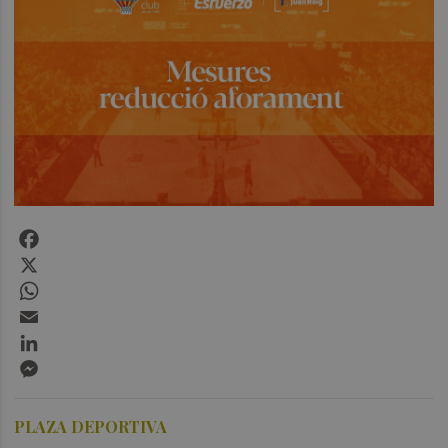
Facebook
X
WhatsApp
Email
LinkedIn
Messenger
PLAZA DEPORTIVA