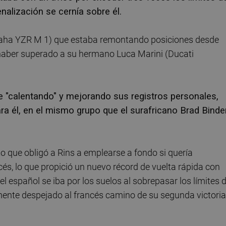
enalización se cernía sobre él.
Yamaha YZR M 1) que estaba remontando posiciones desde
s haber superado a su hermano Luca Marini (Ducati
 "calentando" y mejorando sus registros personales,
a él, en el mismo grupo que el surafricano Brad Binde
 que obligó a Rins a emplearse a fondo si quería
és, lo que propició un nuevo récord de vuelta rápida con
el español se iba por los suelos al sobrepasar los límites 
ente despejado al francés camino de su segunda victoria