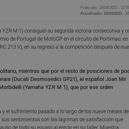
Publicado: 18/04/2021 ·
12:5
Actualizado: 18/04/2021 · 1
 YZR M 1) consiguió su segunda victoria consecutiva y c
remio de Portugal de MotoGP en el circuito de Portimao, en
C 213 V), en su regreso a la competición después de nu
solitario, mientras que por el resto de posiciones de po
gnaia (Ducati Desmosedici GP21), el español Joan Mir
 Morbidelli (Yamaha YZR M 1), que por ese orden
y el sufrimiento pasado a lo largo de los nueve meses de
a sus sentimientos con las lágrimas de satisfacción que
lauso de todo su equipo al entrar en su taller. Muestra