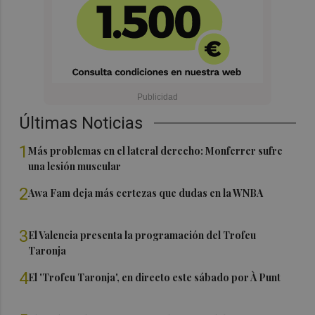
Últimas Noticias
1
Más problemas en el lateral derecho: Monferrer sufre
una lesión muscular
2
Awa Fam deja más certezas que dudas en la WNBA
3
El Valencia presenta la programación del Trofeu
Taronja
4
El 'Trofeu Taronja', en directo este sábado por À Punt