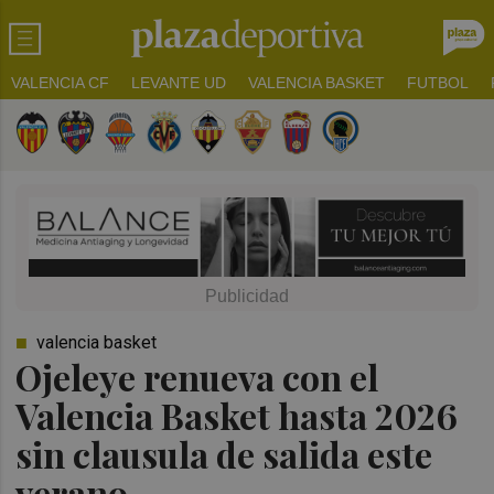
VALENCIA CF
LEVANTE UD
VALENCIA BASKET
FUTBOL
valencia basket
Ojeleye renueva con el
Valencia Basket hasta 2026
sin clausula de salida este
verano