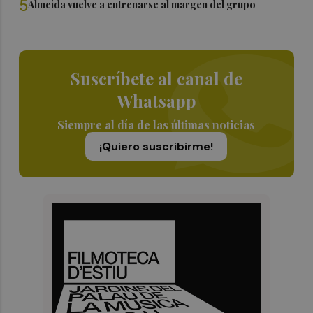
5
Almeida vuelve a entrenarse al margen del grupo
Suscríbete al canal de
Whatsapp
Siempre al día de las últimas noticias
¡Quiero suscribirme!