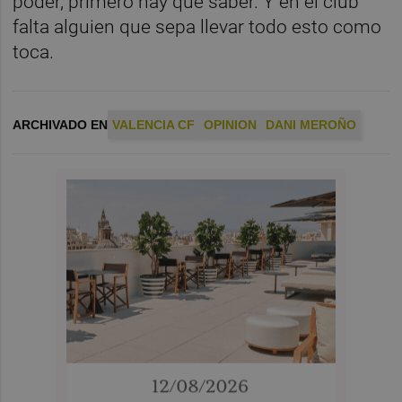
poder, primero hay que saber. Y en el club
falta alguien que sepa llevar todo esto como
toca.
ARCHIVADO EN
VALENCIA CF
OPINION
DANI MEROÑO