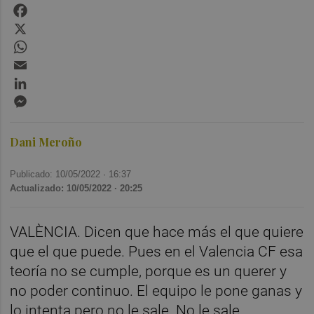
Facebook
X
WhatsApp
Email
LinkedIn
Messenger
Dani Meroño
Publicado: 10/05/2022 ·
16:37
Actualizado: 10/05/2022 · 20:25
VALÈNCIA. Dicen que hace más el que quiere
que el que puede. Pues en el Valencia CF esa
teoría no se cumple, porque es un querer y
no poder continuo. El equipo le pone ganas y
lo intenta pero no le sale. No le sale