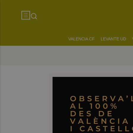
VALENCIA CF
LEVANTE UD