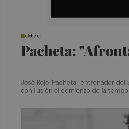
elche cf
Pacheta: "Afront
José Rojo 'Pacheta', entrenador del 
con ilusión el comienzo de la temp