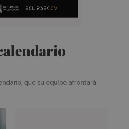
calendario
lendario, que su equipo afrontará