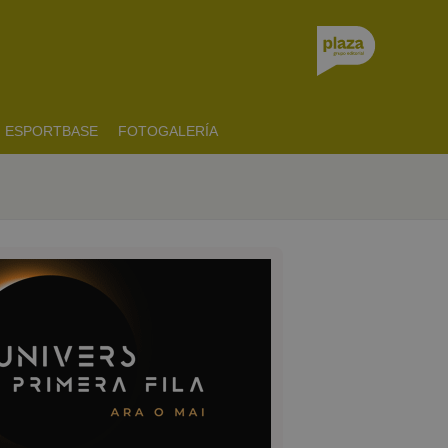
ESPORTBASE
FOTOGALERÍA