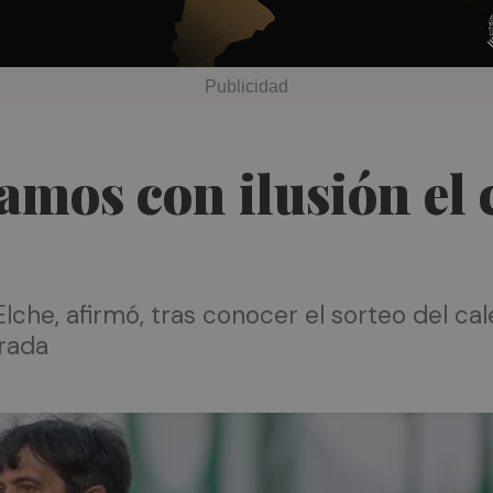
amos con ilusión el 
Elche, afirmó, tras conocer el sorteo del ca
orada