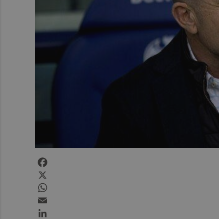
Facebook
X
WhatsApp
Email
LinkedIn