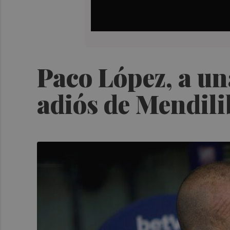
Paco López, a un
adiós de Mendili