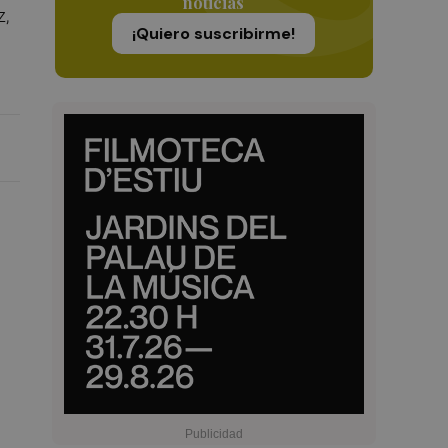
noticias
z,
¡Quiero suscribirme!