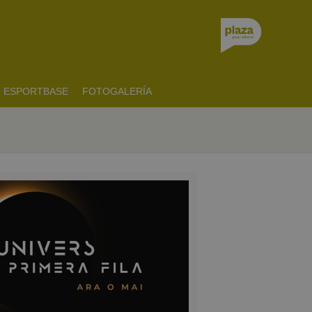
ESPORTBASE
FOTOGALERÍA