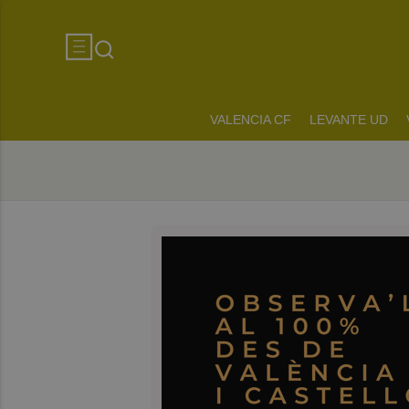
VALENCIA CF
LEVANTE UD