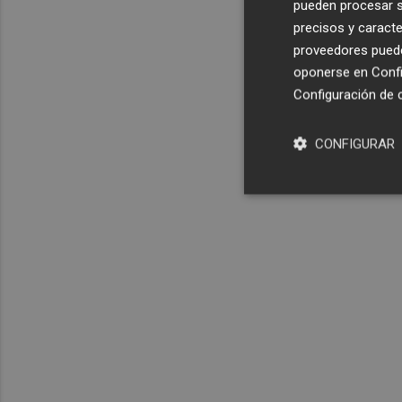
pueden procesar su
precisos y caracte
proveedores pueden
oponerse en
Confi
Configuración de 
CONFIGURAR