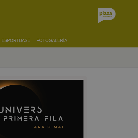
ESPORTBASE
FOTOGALERÍA