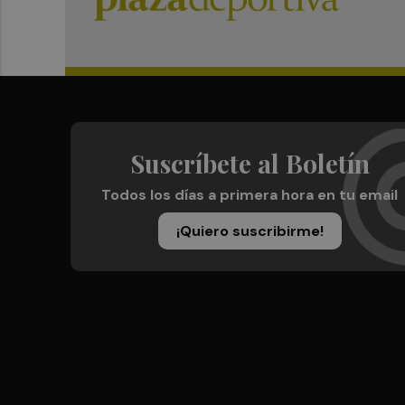
Suscríbete al Boletín
Todos los días a primera hora en tu email
¡Quiero suscribirme!