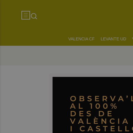
VALENCIA CF
LEVANTE UD