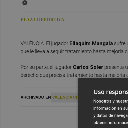
Messenger
PLAZA DEPORTIVA
VALÈNCIA. El jugador
Eliaquim Mangala
sufre u
que le lleva a seguir tratamiento hasta mejoría cl
Por su parte, el jugador
Carlos Soler
presenta un
derecho que precisa tratamiento hasta mejoría c
Uso respons
ARCHIVADO EN
VALENCIA CF
Nosotros y nuestr
información en su 
y datos de navega
obtener informació