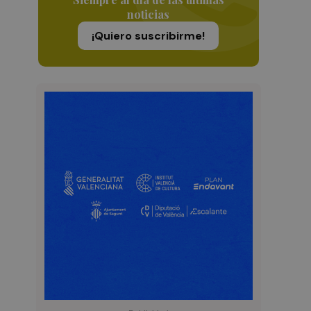
noticias
¡Quiero suscribirme!