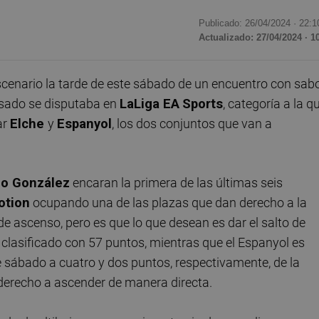
Publicado: 26/04/2024 ·
22:1
Actualizado: 27/04/2024 · 1
scenario la tarde de este sábado de un encuentro con sab
pasado se disputaba en
LaLiga EA
Sports
, categoría a la q
ar
Elche
y
Espanyol
, los dos conjuntos que van a
o González
encaran la primera de las últimas seis
otion
ocupando una de las plazas que dan derecho a la
de ascenso, pero es que lo que desean es dar el salto de
 clasificado con 57 puntos, mientras que el Espanyol es
 sábado a cuatro y dos puntos, respectivamente, de la
 derecho a ascender de manera directa.