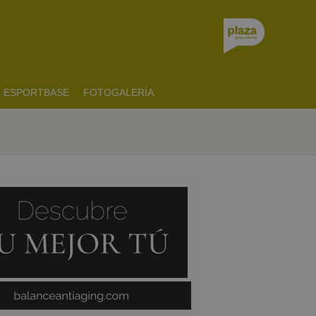
ESPORTBASE
FOTOGALERÍA