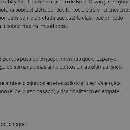
os 14 y 22, el primero a centro de Brian Oliván y el segun
victoria sobre el Elche por dos tantos a cero en el encuentr
or, pues con lo apretada que está la clasificación, todo
va a cobrar mucha importancia.
5 puntos puestos en juego, mientras que el Espanyol
eguido sumar apenas siete puntos en las últimas cinco.
tre ambos conjuntos en el estadio Martínez Valero, los
no (el del curso pasado) y dos finalizaron en empate.
l del choque.