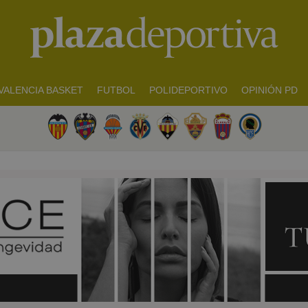
VALENCIA BASKET
FUTBOL
POLIDEPORTIVO
OPINIÓN PD