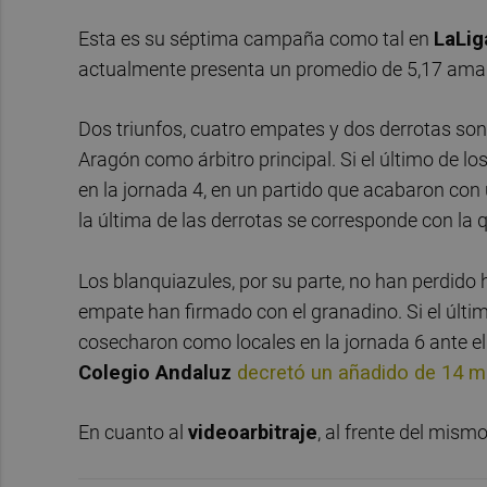
Esta es su séptima campaña como tal en
LaLi
actualmente presenta un promedio de 5,17 amar
Dos triunfos, cuatro empates y dos derrotas son
Aragón como árbitro principal. Si el último de l
en la jornada 4, en un partido que acabaron con
la última de las derrotas se corresponde con l
Los blanquiazules, por su parte, no han perdido 
empate han firmado con el granadino. Si el último
cosecharon como locales en la jornada 6 ante e
Colegio Andaluz
decretó un añadido de 14 m
En cuanto al
videoarbitraje
, al frente del mism