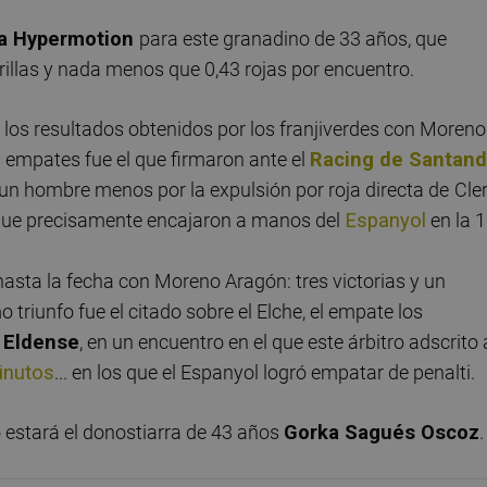
ga Hypermotion
para este granadino de 33 años, que
illas y nada menos que 0,43 rojas por encuentro.
 los resultados obtenidos por los franjiverdes con Moreno
os empates fue el que firmaron ante el
Racing de Santand
 un hombre menos por la expulsión por roja directa de
Cler
a que precisamente encajaron a manos del
Espanyol
en la 1
hasta la fecha con Moreno Aragón: tres victorias y un
 triunfo fue el citado sobre el Elche, el empate los
l
Eldense
, en un encuentro en el que este árbitro adscrito 
inutos
... en los que el Espanyol logró empatar de penalti.
o estará el donostiarra de 43 años
Gorka Sagués Oscoz
.