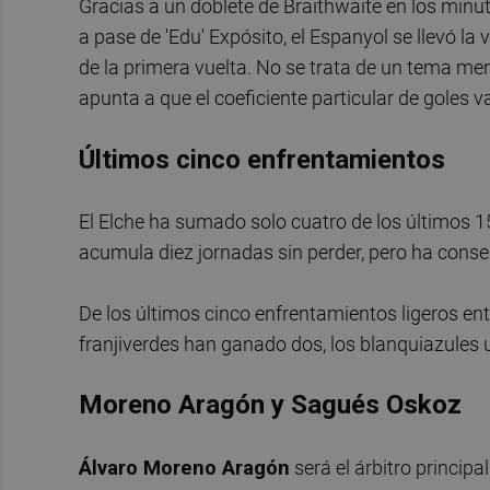
Gracias a un doblete de Braithwaite en los minut
a pase de 'Edu' Expósito, el Espanyol se llevó la 
de la primera vuelta. No se trata de un tema men
apunta a que el coeficiente particular de goles 
Últimos cinco enfrentamientos
El Elche ha sumado solo cuatro de los últimos 1
acumula diez jornadas sin perder, pero ha cons
De los últimos cinco enfrentamientos ligeros en
franjiverdes han ganado dos, los blanquiazules u
Moreno Aragón y Sagués Oskoz
Álvaro Moreno Aragón
será el árbitro principa