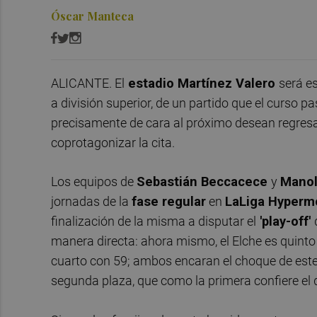
Óscar Manteca
ALICANTE. El
estadio Martínez Valero
será e
a división superior, de un partido que el curso 
precisamente de cara al próximo desean regres
coprotagonizar la cita.
Los equipos de
Sebastián Beccacece
y
Manol
jornadas de la
fase regular
en
LaLiga Hyperm
finalización de la misma a disputar el
'play-off'
manera directa: ahora mismo, el Elche es quinto
cuarto con 59; ambos encaran el choque de este
segunda plaza, que como la primera confiere el