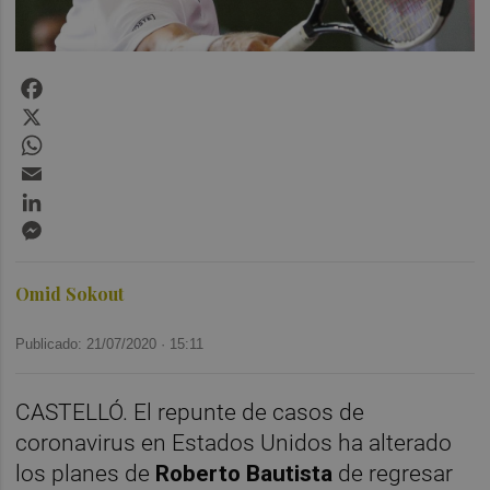
Facebook
X
WhatsApp
Email
LinkedIn
Messenger
Omid Sokout
Publicado: 21/07/2020 ·
15:11
CASTELLÓ. El repunte de casos de
coronavirus en Estados Unidos ha alterado
los planes de
Roberto Bautista
de regresar