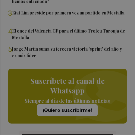
hemos entrenado"
3
Kiat Lim preside por primera vez un partido en Mestalla
4
El once del Valencia CF para el último Trofeu Taronja de
Mestalla
5
Jorge Martín suma su tercera victoria 'sprint' del año y
es más líder
Suscríbete al canal de
Whatsapp
Siempre al día de las últimas noticias
¡Quiero suscribirme!