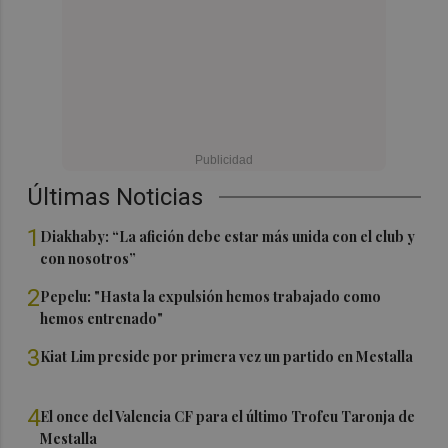
Últimas Noticias
1
Diakhaby: “La afición debe estar más unida con el club y
con nosotros”
2
Pepelu: "Hasta la expulsión hemos trabajado como
hemos entrenado"
3
Kiat Lim preside por primera vez un partido en Mestalla
4
El once del Valencia CF para el último Trofeu Taronja de
Mestalla