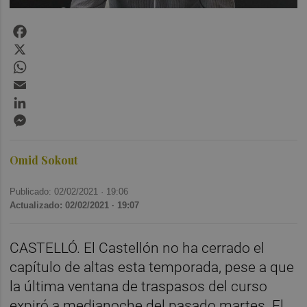
Facebook
X
WhatsApp
Email
LinkedIn
Messenger
Omid Sokout
Publicado: 02/02/2021 ·
19:06
Actualizado: 02/02/2021 · 19:07
CASTELLÓ. El Castellón no ha cerrado el
capítulo de altas esta temporada, pese a que
la última ventana de traspasos del curso
expiró a medianoche del pasado martes. El