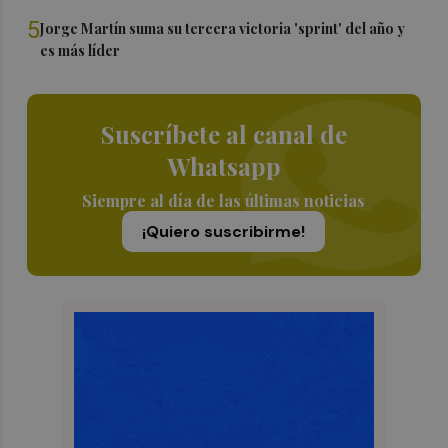
5
Jorge Martín suma su tercera victoria 'sprint' del año y
es más líder
Suscríbete al canal de
Whatsapp
Siempre al día de las últimas noticias
¡Quiero suscribirme!