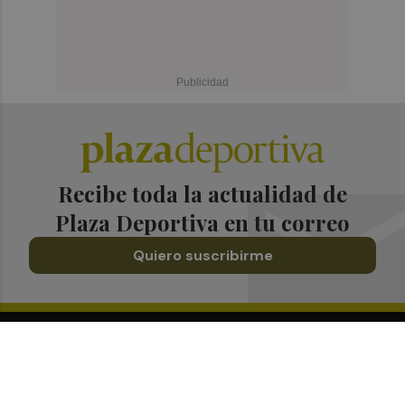
Recibe toda la actualidad de
Plaza Deportiva en tu correo
Quiero suscribirme
Suscríbete al Boletín