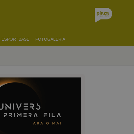
ESPORTBASE
FOTOGALERÍA