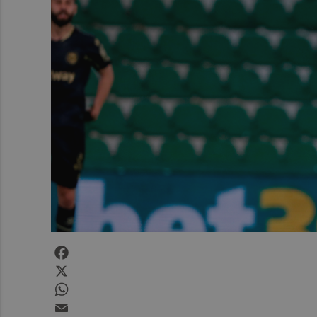
Facebook
X
WhatsApp
Email