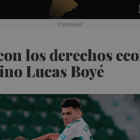
 con los derechos ec
tino Lucas Boyé