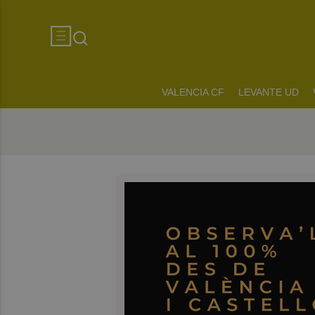
VALENCIA CF
LEVANTE UD