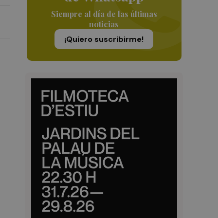
Siempre al día de las últimas
noticias
¡Quiero suscribirme!