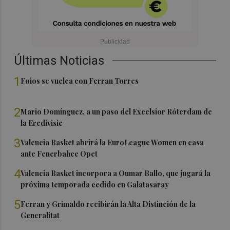
Últimas Noticias
1
Foios se vuelca con Ferran Torres
2
Mario Domínguez, a un paso del Excelsior Róterdam de
la Eredivisie
3
Valencia Basket abrirá la EuroLeague Women en casa
ante Fenerbahce Opet
4
Valencia Basket incorpora a Oumar Ballo, que jugará la
próxima temporada cedido en Galatasaray
5
Ferran y Grimaldo recibirán la Alta Distinción de la
Generalitat