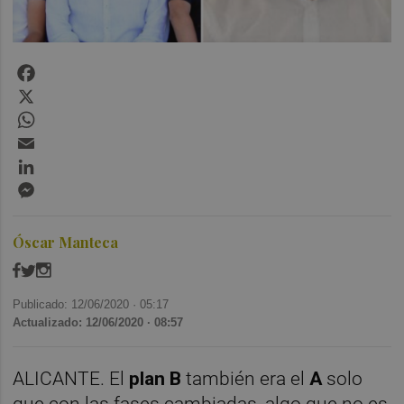
Facebook
X
WhatsApp
Email
LinkedIn
Messenger
Óscar Manteca
Publicado: 12/06/2020 ·
05:17
Actualizado: 12/06/2020 · 08:57
ALICANTE. El
plan B
también era el
A
solo
que con las fases cambiadas, algo que no es