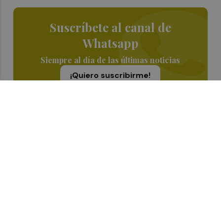
Suscríbete al canal de
Whatsapp
Siempre al día de las últimas noticias
¡Quiero suscribirme!