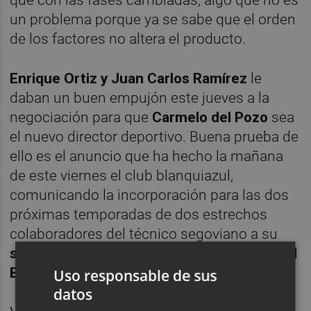
un problema porque ya se sabe que el orden
de los factores no altera el producto.
Enrique Ortiz y
Juan Carlos Ramírez
le
daban un buen empujón este jueves a la
negociación para que
Carmelo del Pozo
sea
el nuevo director deportivo. Buena prueba de
ello es el anuncio que ha hecho la mañana
de este viernes el club blanquiazul,
comunicando la incorporación para las dos
próximas temporadas
de dos estrechos
colaboradores del técnico segoviano a su
secretaría técnica
:
Alejandro Varela
y
Ángel
Becerra
.
Uso responsable de sus
datos