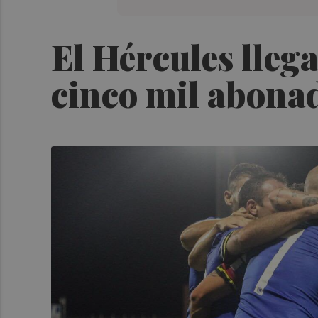
El Hércules llega
cinco mil abona