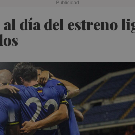
 al día del estreno l
dos