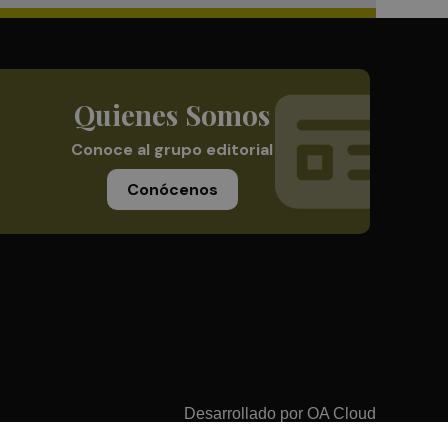
Quienes Somos
Conoce al grupo editorial
Conócenos
Desarrollado por
OA Cloud