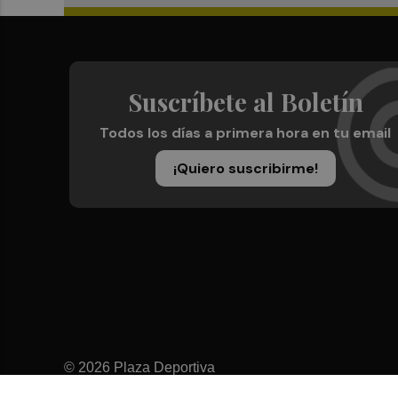
Suscríbete al Boletín
Todos los días a primera hora en tu email
¡Quiero suscribirme!
© 2026 Plaza Deportiva