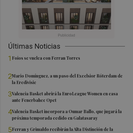
Últimas Noticias
1
Foios se vuelca con Ferran Torres
2
Mario Domínguez, a un paso del Excelsior Róterdam de
la Eredivisie
3
Valencia Basket abrirá la EuroLeague Women en casa
ante Fenerbahce Opet
4
Valencia Basket incorpora a Oumar Ballo, que jugará la
próxima temporada cedido en Galatasaray
5
Ferran y Grimaldo recibirán la Alta Distinción de la