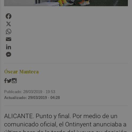
Facebook
X
WhatsApp
Email
LinkedIn
Messenger
Óscar Manteca
Publicado: 28/03/2019 ·
19:53
Actualizado: 29/03/2019 · 04:28
ALICANTE. Punto y final. Por medio de un
comunicado oficial, el Ontinyent anunciaba a