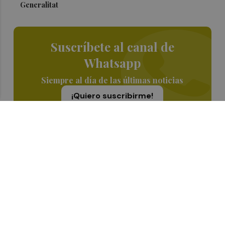
Generalitat
Suscríbete al canal de
Whatsapp
Siempre al día de las últimas noticias
¡Quiero suscribirme!