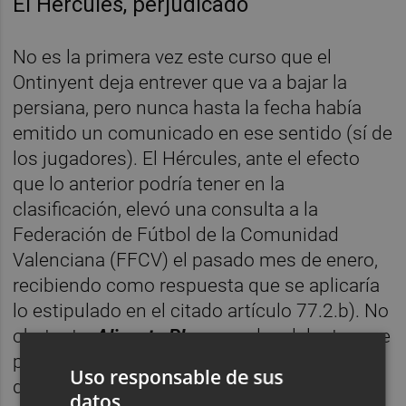
El Hércules, perjudicado
No es la primera vez este curso que el
Ontinyent deja entrever que va a bajar la
persiana, pero nunca hasta la fecha había
emitido un comunicado en ese sentido (sí de
los jugadores). El Hércules, ante el efecto
que lo anterior podría tener en la
clasificación, elevó una consulta a la
Federación de Fútbol de la Comunidad
Valenciana (FFCV) el pasado mes de enero,
recibiendo como respuesta que se aplicaría
lo estipulado en el citado artículo 77.2.b). No
obstante,
Alicante Plaza
puede adelantar que
poco después de conocerse el comunicado
Uso responsable de sus
del Ontinyent de este jueves, desde las
datos