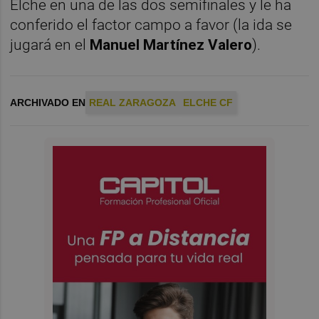
Elche en una de las dos semifinales y le ha
conferido el factor campo a favor (la ida se
jugará en el
Manuel Martínez Valero
).
ARCHIVADO EN
REAL ZARAGOZA
ELCHE CF