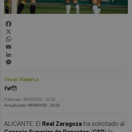
Facebook
X
WhatsApp
Email
LinkedIn
Messenger
Óscar Manteca
Publicado: 08/08/2020 ·
22:20
Actualizado: 08/08/2020 · 22:21
ALICANTE. El
Real Zaragoza
ha solicitado al
Consejo Superior de Deportes
(
CSD
) la