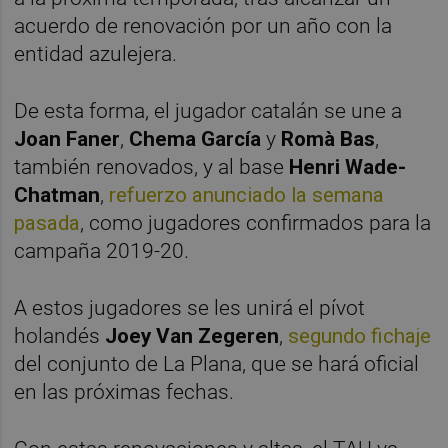
acuerdo de renovación por un año con la
entidad azulejera.
De esta forma, el jugador catalán se une a
Joan Faner
,
Chema García
y
Romà Bas
,
también renovados, y al base
Henri Wade-
Chatman
,
refuerzo anunciado la semana
pasada
, como jugadores confirmados para la
campaña 2019-20.
A estos jugadores se les unirá el pívot
holandés
Joey Van Zegeren
,
segundo fichaje
del conjunto de La Plana, que se hará oficial
en las próximas fechas.