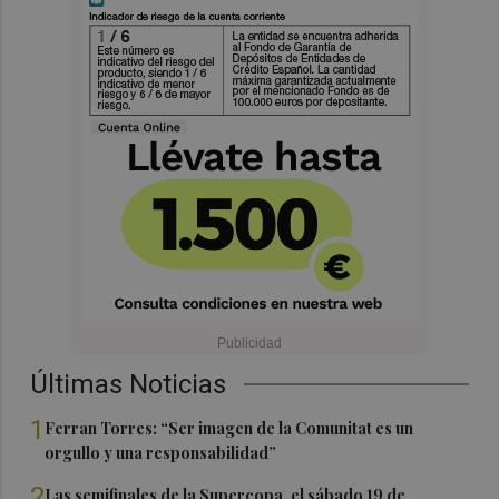
Últimas Noticias
1
Ferran Torres: “Ser imagen de la Comunitat es un
orgullo y una responsabilidad”
2
Las semifinales de la Supercopa, el sábado 19 de