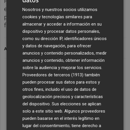
Pese a ello, el TAU mantiene su confianza en
este jugador, que ha sido pieza importante
Nosotros y nuestros socios utilizamos
para Toni Ten cuando ha estado en plenitud
cookies y tecnologías similares para
almacenar y acceder a información en su
física.
dispositivo y procesar datos personales,
como su dirección IP, identificadores únicos
y datos de navegación, para ofrecer
ARCHIVADO EN
TAU CASTELLO
anuncios y contenido personalizados, medir
anuncios y contenido, obtener información
sobre la audiencia y mejorar los servicios.
Proveedores de terceros (1913)
también
pueden procesar sus datos para estos y
otros fines, incluido el uso de datos de
geolocalización precisos y características
del dispositivo. Sus elecciones se aplican
solo a este sitio web. Algunos proveedores
pueden basarse en el interés legítimo en
lugar del consentimiento; tiene derecho a