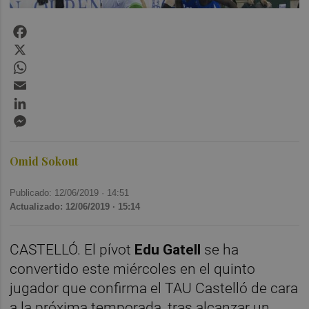
Facebook
X
WhatsApp
Email
LinkedIn
Messenger
Omid Sokout
Publicado: 12/06/2019 ·
14:51
Actualizado: 12/06/2019 · 15:14
CASTELLÓ. El pívot
Edu Gatell
se ha
convertido este miércoles en el quinto
jugador que confirma el TAU Castelló de cara
a la próxima temporada, tras alcanzar un