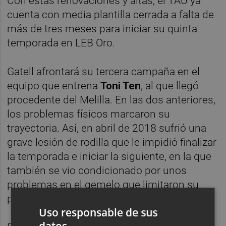
Con estas renovaciones y altas, el TAU ya
cuenta con media plantilla cerrada a falta de
más de tres meses para iniciar su quinta
temporada en LEB Oro.
Gatell afrontará su tercera campaña en el
equipo que entrena
Toni Ten
, al que llegó
procedente del Melilla. En las dos anteriores,
los problemas físicos marcaron su
trayectoria. Así, en abril de 2018 sufrió una
grave lesión de rodilla que le impidió finalizar
la temporada e iniciar la siguiente, en la que
también se vio condicionado por unos
problemas en el gemelo que limitaron su
participación a 18 partidos en todo el curso.
Uso responsable de sus
datos