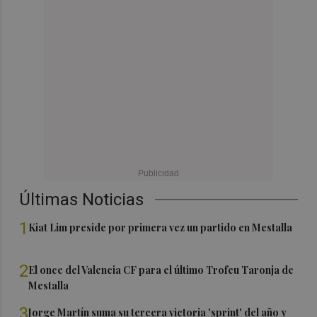
Últimas Noticias
1
Kiat Lim preside por primera vez un partido en Mestalla
2
El once del Valencia CF para el último Trofeu Taronja de
Mestalla
3
Jorge Martín suma su tercera victoria 'sprint' del año y