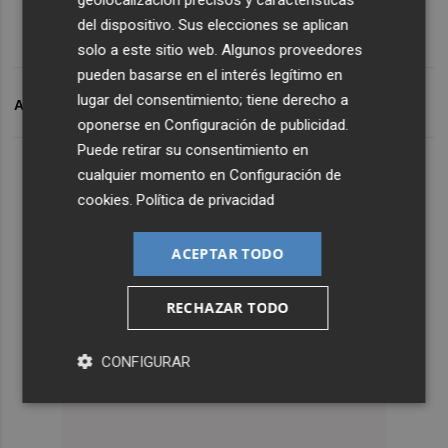
del dispositivo. Sus elecciones se aplican
solo a este sitio web. Algunos proveedores
pueden basarse en el interés legítimo en
lugar del consentimiento; tiene derecho a
ARCHIVADO EN
VILLAR
oponerse en
Configuración de publicidad
.
Puede retirar su consentimiento en
cualquier momento en
Configuración de
cookies
.
Política de privacidad
ACEPTAR TODO
RECHAZAR TODO
CONFIGURAR