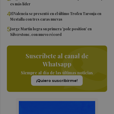
es más líder
4
El Valencia se presentó en el último Trofeu Taronja en
Mestalla con tres caras nuevas
5
Jorge Martín logra su primera 'pole position' en
Silverstone, con nuevo récord
Suscríbete al canal de
Whatsapp
Siempre al día de las últimas noticias
¡Quiero suscribirme!