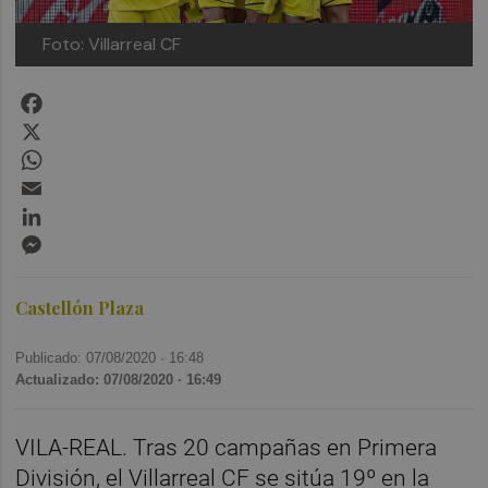
Foto: Villarreal CF
Facebook
X
WhatsApp
Email
LinkedIn
Messenger
Castellón Plaza
Publicado: 07/08/2020 ·
16:48
Actualizado: 07/08/2020 · 16:49
VILA-REAL. Tras 20 campañas en Primera
División, el Villarreal CF se sitúa 19º en la