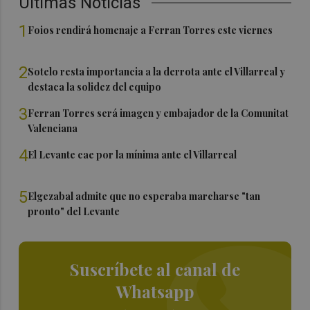
Últimas Noticias
1
Foios rendirá homenaje a Ferran Torres este viernes
2
Sotelo resta importancia a la derrota ante el Villarreal y
destaca la solidez del equipo
3
Ferran Torres será imagen y embajador de la Comunitat
Valenciana
4
El Levante cae por la mínima ante el Villarreal
5
Elgezabal admite que no esperaba marcharse "tan
pronto" del Levante
Suscríbete al canal de
Whatsapp