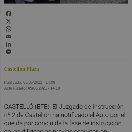
Facebook
X
WhatsApp
Email
LinkedIn
Messenger
Castellón Plaza
Publicado: 05/06/2021 ·
14:09
Actualizado: 05/06/2021 · 14:10
CASTELLÓ (EFE). El Juzgado de Instrucción
nº 2 de Castellón ha notificado el Auto por el
que da por concluida la fase de instrucción
de las diligencias previas seguidas en