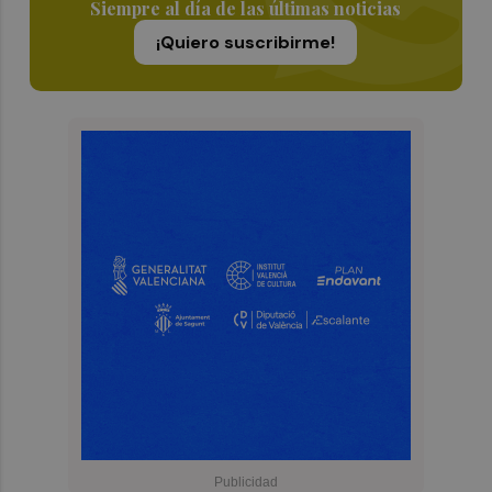
Siempre al día de las últimas noticias
¡Quiero suscribirme!