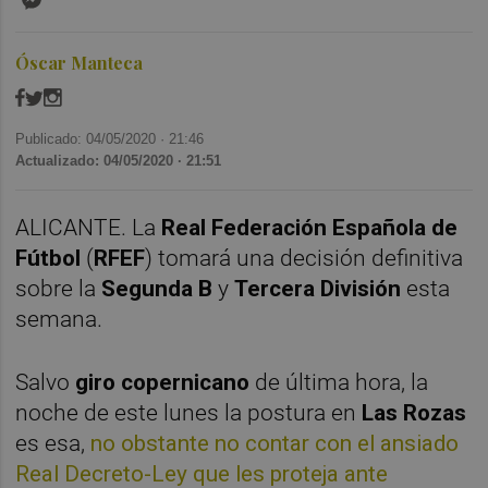
Óscar Manteca
Publicado: 04/05/2020 ·
21:46
Actualizado: 04/05/2020 · 21:51
ALICANTE. La
Real Federación Española de
Fútbol
(
RFEF
) tomará una decisión definitiva
sobre la
Segunda B
y
Tercera División
esta
semana.
Salvo
giro copernicano
de última hora, la
noche de este lunes la postura en
Las Rozas
es esa,
no obstante no contar con el ansiado
Real Decreto-Ley que les proteja ante