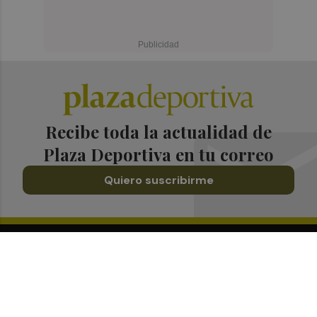
Recibe toda la actualidad de
Plaza Deportiva en tu correo
Quiero suscribirme
Suscríbete al Boletín
Todos los días a primera hora en tu email