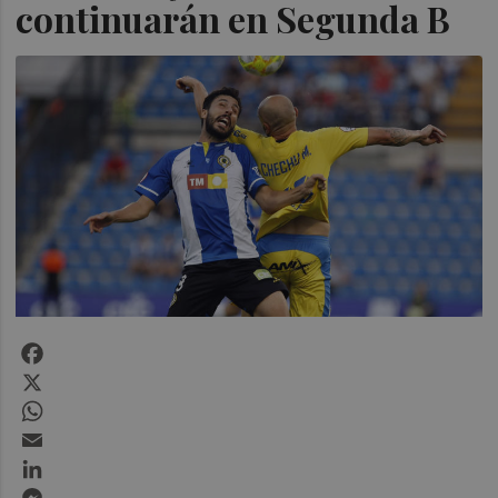
continuarán en Segunda B
Facebook
X
WhatsApp
Email
LinkedIn
Messenger