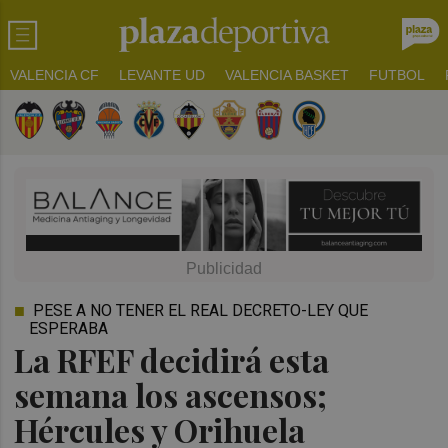
VALENCIA CF
LEVANTE UD
VALENCIA BASKET
FUTBOL
PESE A NO TENER EL REAL DECRETO-LEY QUE
ESPERABA
La RFEF decidirá esta
semana los ascensos;
Hércules y Orihuela