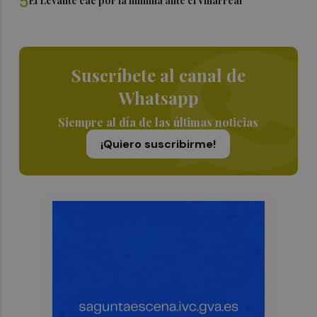
5
El Levante cae por la mínima ante el Villarreal
Suscríbete al canal de
Whatsapp
Siempre al día de las últimas noticias
¡Quiero suscribirme!