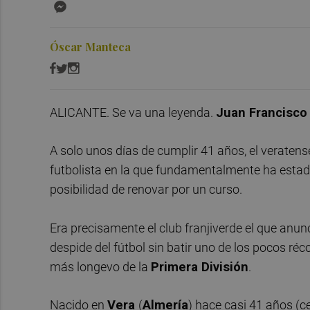
Messenger
Óscar Manteca
ALICANTE. Se va una leyenda.
Juan Francisco
A solo unos días de cumplir 41 años, el veratens
futbolista en la que fundamentalmente ha estad
posibilidad de renovar por un curso.
Era precisamente el club franjiverde el que anunc
despide del fútbol sin batir uno de los pocos réco
más longevo de la
Primera División
.
Nacido en
Vera
(
Almería
) hace casi 41 años (c