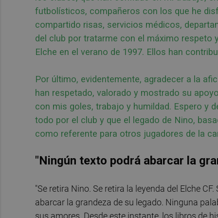
futbolísticos, compañeros con los que he disfr
compartido risas, servicios médicos, depart
del club por tratarme con el máximo respeto y 
Elche en el verano de 1997. Ellos han contri
Por último, evidentemente, agradecer a la af
han respetado, valorado y mostrado su apoyo
con mis goles, trabajo y humildad. Espero y
todo por el club y que el legado de Nino, bas
como referente para otros jugadores de la can
"Ningún texto podrá abarcar la gr
"Se retira Nino. Se retira la leyenda del Elche CF
abarcar la grandeza de su legado. Ninguna palabr
sus amores. Desde este instante, los libros de h