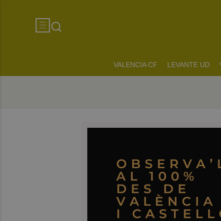
VALENCIA CF
LEVANTE UD