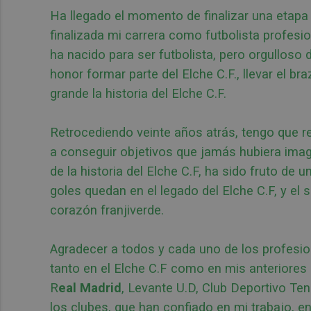
Ha llegado el momento de finalizar una etapa
finalizada mi carrera como futbolista profesio
ha nacido para ser futbolista, pero orgulloso 
honor formar parte del Elche C.F., llevar el b
grande la historia del Elche C.F.
Retrocediendo veinte años atrás, tengo que r
a conseguir objetivos que jamás hubiera imagi
de la historia del Elche C.F, ha sido fruto de 
goles quedan en el legado del Elche C.F, y el
corazón franjiverde.
Agradecer a todos y cada uno de los profesion
tanto en el Elche C.F como en mis anteriores 
R
eal Madrid
, Levante U.D, Club Deportivo Ten
los clubes, que han confiado en mi trabajo, 