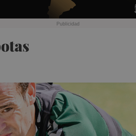
botas