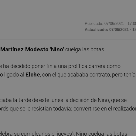
Publicado: 07/06/2021 ·
17:0
Actualizado: 07/06/2021 · 1
 Martínez Modesto 'Nino'
cuelga las botas.
e ha decidido poner fin a una prolífica carrera como
o ligado al
Elche
, con el que acababa contrato, pero tenía
iaba la tarde de este lunes la decisión de Nino, que se
rds que se le resistían todavía: convertirse en el realizado
elebra su cumpleaños el jueves), Nino cuelga las botas