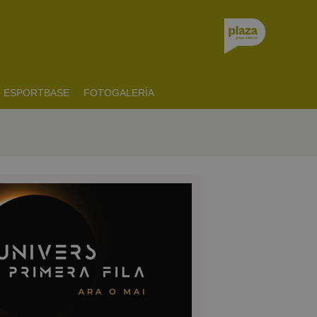
ESPORTBASE
FOTOGALERÍA