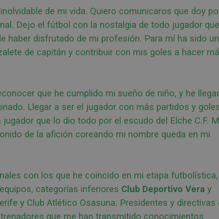
 inolvidable de mi vida. Quiero comunicaros que doy po
nal. Dejo el fútbol con la nostalgia de todo jugador qu
de haber disfrutado de mi profesión. Para mí ha sido un
razalete de capitán y contribuir con mis goles a hacer m
econocer que he cumplido mi sueño de niño, y he llega
nado. Llegar a ser el jugador con más partidos y gole
un jugador que lo dio todo por el escudo del Elche C.F. M
 sonido de la afición coreando mi nombre queda en mi
ales con los que he coincido en mi etapa futbolística,
equipos, categorías inferiores
Club Deportivo Vera
y
erife y Club Atlético Osasuna. Presidentes y directivas
entrenadores que me han transmitido conocimientos