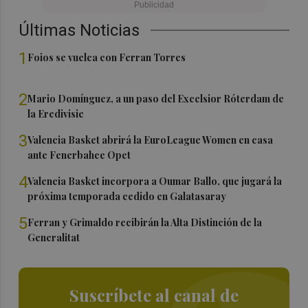
Últimas Noticias
1
Foios se vuelca con Ferran Torres
2
Mario Domínguez, a un paso del Excelsior Róterdam de
la Eredivisie
3
Valencia Basket abrirá la EuroLeague Women en casa
ante Fenerbahce Opet
4
Valencia Basket incorpora a Oumar Ballo, que jugará la
próxima temporada cedido en Galatasaray
5
Ferran y Grimaldo recibirán la Alta Distinción de la
Generalitat
Suscríbete al canal de