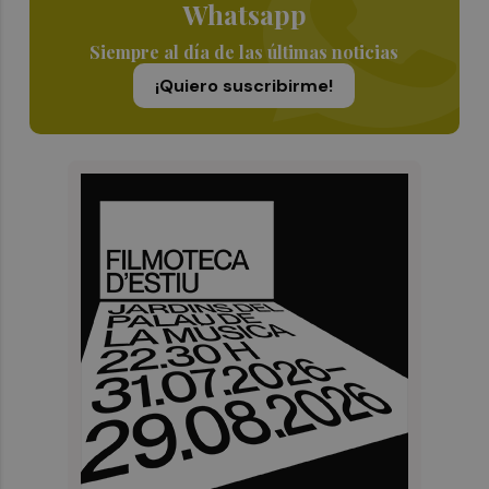
Whatsapp
Siempre al día de las últimas noticias
¡Quiero suscribirme!