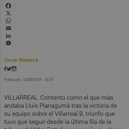
Facebook
X
WhatsApp
Email
LinkedIn
Messenger
Óscar Manteca
Publicado: 02/09/2018 ·
21:07
VILLARREAL. Contento como el que más
andaba Lluís Planagumà tras la victoria de
su equipo sobre el Villarreal B, triunfo que
tuvo que seguir desde la última fila de la