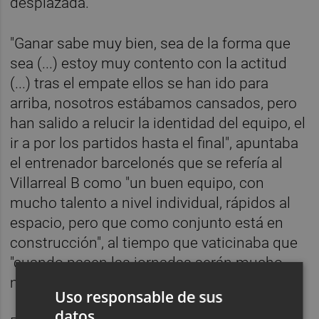
desplazada.
"Ganar sabe muy bien, sea de la forma que
sea (...) estoy muy contento con la actitud
(...) tras el empate ellos se han ido para
arriba, nosotros estábamos cansados, pero
han salido a relucir la identidad del equipo, el
ir a por los partidos hasta el final", apuntaba
el entrenador barcelonés que se refería al
Villarreal B como "un buen equipo, con
mucho talento a nivel individual, rápidos al
espacio, pero que como conjunto está en
construcción", al tiempo que vaticinaba que
"cuando pasen las jornadas serán mucho
mejores".
Uso responsable de sus
datos