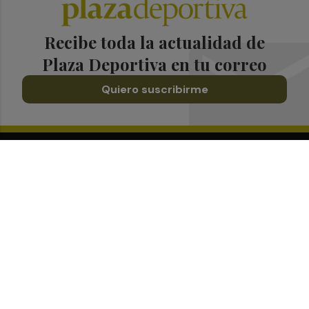
Recibe toda la actualidad de
Plaza Deportiva en tu correo
Quiero suscribirme
Suscríbete al Boletín
Todos los días a primera hora en tu email
¡Quiero suscribirme!
Síguenos en redes