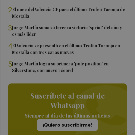
2
El once del Valencia CF para el último Trofeu Taronja de
Mestalla
3
Jorge Martín suma su tercera victoria 'sprint' del año y
es más líder
4
El Valencia se presentó en el último Trofeu Taronja en
Mestalla con tres caras nuevas
5
Jorge Martín logra su primera 'pole position' en
Silverstone, con nuevo récord
Suscríbete al canal de
Whatsapp
Siempre al día de las últimas noticias
¡Quiero suscribirme!