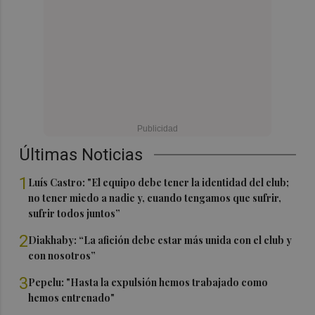
Últimas Noticias
1
Luís Castro: "El equipo debe tener la identidad del club;
no tener miedo a nadie y, cuando tengamos que sufrir,
sufrir todos juntos”
2
Diakhaby: “La afición debe estar más unida con el club y
con nosotros”
3
Pepelu: "Hasta la expulsión hemos trabajado como
hemos entrenado"