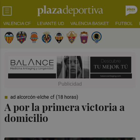
VALENCIA CF
LEVANTE UD
VALENCIA BASKET
FUTBOL
ad alcorcón-elche cf (18 horas)
A por la primera victoria a
domicilio