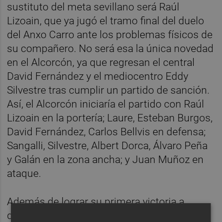
sustituto del meta sevillano será Raúl
Lizoain, que ya jugó el tramo final del duelo
del Anxo Carro ante los problemas físicos de
su compañero. No será esa la única novedad
en el Alcorcón, ya que regresan el central
David Fernández y el mediocentro Eddy
Silvestre tras cumplir un partido de sanción.
Así, el Alcorcón iniciaría el partido con Raúl
Lizoain en la portería; Laure, Esteban Burgos,
David Fernández, Carlos Bellvis en defensa;
Sangalli, Silvestre, Albert Dorca, Álvaro Peña
y Galán en la zona ancha; y Juan Muñoz en
ataque.
Además de lograr su primera victoria a
domicilio del curso, el Elche aspira en