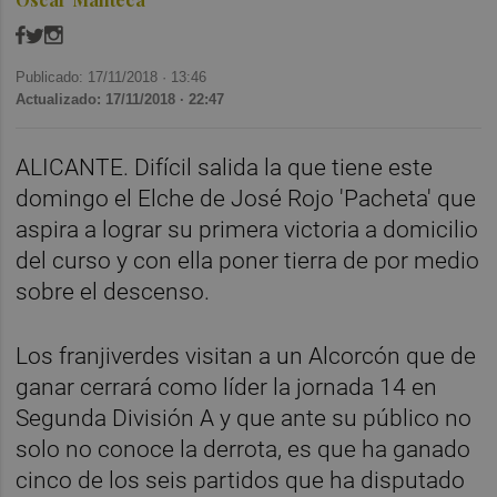
Publicado: 17/11/2018 ·
13:46
Actualizado: 17/11/2018 · 22:47
ALICANTE. Difícil salida la que tiene este
domingo el Elche de José Rojo 'Pacheta' que
aspira a lograr su primera victoria a domicilio
del curso y con ella poner tierra de por medio
sobre el descenso.
Los franjiverdes visitan a un Alcorcón que de
ganar cerrará como líder la jornada 14 en
Segunda División A y que ante su público no
solo no conoce la derrota, es que ha ganado
cinco de los seis partidos que ha disputado