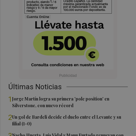
Últimas Noticias
1
Jorge Martín logra su primera 'pole position' en
Silverstone, con nuevo récord
2
Un gol de Bardeli decide el duelo entre el Levante y su
filial (1-0)
3
Nacho Huerta, Luis Vidal y Manu Furtado renuevan con