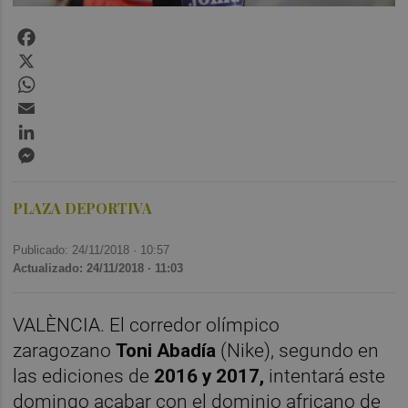
Facebook
X
WhatsApp
Email
LinkedIn
Messenger
PLAZA DEPORTIVA
Publicado: 24/11/2018 ·
10:57
Actualizado: 24/11/2018 · 11:03
VALÈNCIA. El corredor olímpico
zaragozano
Toni Abadía
(Nike), segundo en
las ediciones de
2016 y 2017,
intentará este
domingo acabar con el dominio africano de