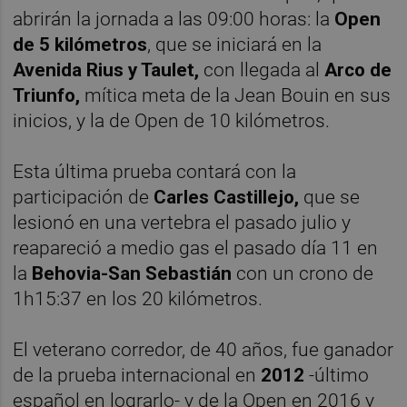
abrirán la jornada a las 09:00 horas: la
Open
de 5 kilómetros
, que se iniciará en la
Avenida Rius y Taulet,
con llegada al
Arco de
Triunfo,
mítica meta de la Jean Bouin en sus
inicios, y la de Open de 10 kilómetros.
Esta última prueba contará con la
participación de
Carles Castillejo,
que se
lesionó en una vertebra el pasado julio y
reapareció a medio gas el pasado día 11 en
la
Behovia-San Sebastián
con un crono de
1h15:37 en los 20 kilómetros.
El veterano corredor, de 40 años, fue ganador
de la prueba internacional en
2012
-último
español en lograrlo- y de la Open en 2016 y