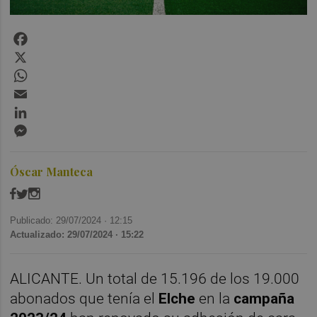
Facebook
X
WhatsApp
Email
LinkedIn
Messenger
Óscar Manteca
Publicado: 29/07/2024 ·
12:15
Actualizado: 29/07/2024 · 15:22
ALICANTE. Un total de 15.196 de los 19.000
abonados que tenía el
Elche
en la
campaña