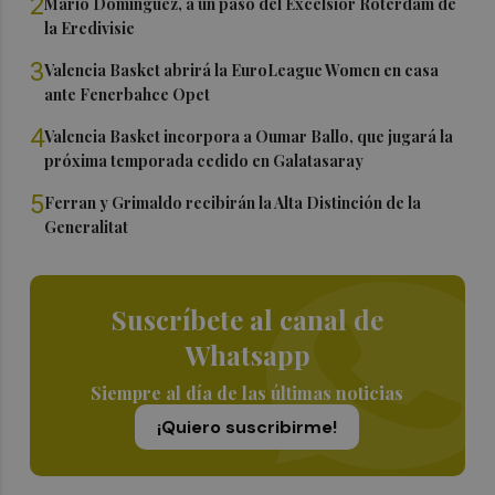
2
Mario Domínguez, a un paso del Excelsior Róterdam de
la Eredivisie
3
Valencia Basket abrirá la EuroLeague Women en casa
ante Fenerbahce Opet
4
Valencia Basket incorpora a Oumar Ballo, que jugará la
próxima temporada cedido en Galatasaray
5
Ferran y Grimaldo recibirán la Alta Distinción de la
Generalitat
Suscríbete al canal de
Whatsapp
Siempre al día de las últimas noticias
¡Quiero suscribirme!