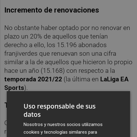
Incremento de renovaciones
No obstante haber optado por no renovar en
plazo un 20% de aquellos que tenían
derecho a ello, los 15.196 abonados
franjiverdes que renuevan son una cifra
similar a la de aquellos que hicieron lo propio
hace un año (15.168) con respecto a la
temporada 2021/22
(la última en
LaLiga EA
Sports
).
Top-6
Uso responsable de sus
datos
Con la citada cifra de abonados que han
Nosotros y nuestros socios utilizamos
renovado el Elche se sitúa en el top-6 de
cookies y tecnologías similares para