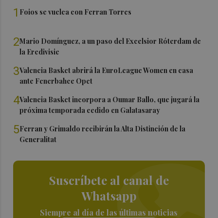
1
Foios se vuelca con Ferran Torres
2
Mario Domínguez, a un paso del Excelsior Róterdam de
la Eredivisie
3
Valencia Basket abrirá la EuroLeague Women en casa
ante Fenerbahce Opet
4
Valencia Basket incorpora a Oumar Ballo, que jugará la
próxima temporada cedido en Galatasaray
5
Ferran y Grimaldo recibirán la Alta Distinción de la
Generalitat
Suscríbete al canal de
Whatsapp
Siempre al día de las últimas noticias