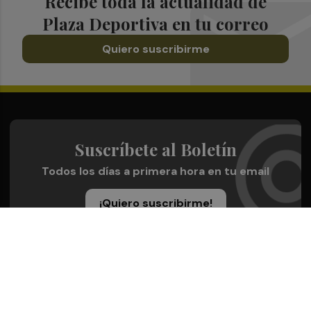
Recibe toda la actualidad de
Plaza Deportiva en tu correo
Quiero suscribirme
Suscríbete al Boletín
Todos los días a primera hora en tu email
¡Quiero suscribirme!
Síguenos en redes
Plaza Deportiva, desde cualquier medio