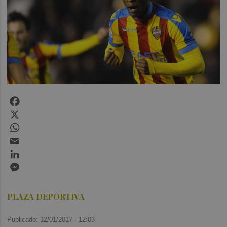
Facebook
X
WhatsApp
Email
LinkedIn
Messenger
PLAZA DEPORTIVA
Publicado: 12/01/2017 ·
12:03