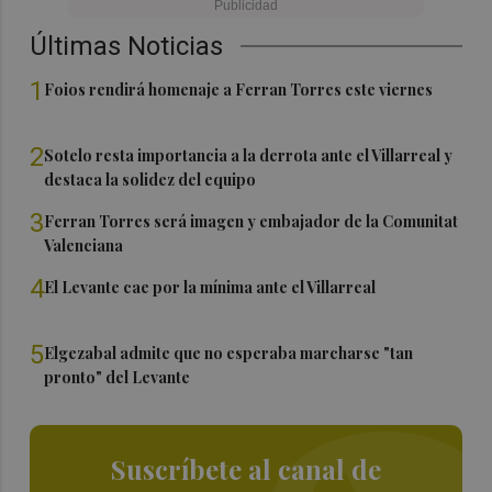
Últimas Noticias
1
Foios rendirá homenaje a Ferran Torres este viernes
2
Sotelo resta importancia a la derrota ante el Villarreal y
destaca la solidez del equipo
3
Ferran Torres será imagen y embajador de la Comunitat
Valenciana
4
El Levante cae por la mínima ante el Villarreal
5
Elgezabal admite que no esperaba marcharse "tan
pronto" del Levante
Suscríbete al canal de