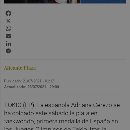
Facebook
X
WhatsApp
Email
LinkedIn
Messenger
Alicante Plaza
Publicado: 21/07/2021 ·
01:13
Actualizado: 26/07/2021 · 20:00
TOKIO (EP). La española Adriana Cerezo se
ha colgado este sábado la plata en
taekwondo, primera medalla de España en
los Juegos Olímpicos de Tokio, tras la