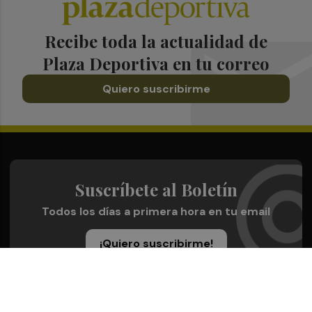
Recibe toda la actualidad de
Plaza Deportiva en tu correo
Quiero suscribirme
Suscríbete al Boletín
Todos los días a primera hora en tu email
¡Quiero suscribirme!
Síguenos en redes