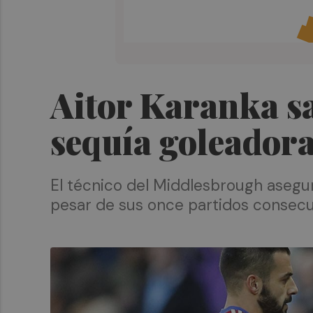
Aitor Karanka sa
sequía goleador
El técnico del Middlesbrough asegur
pesar de sus once partidos consecut