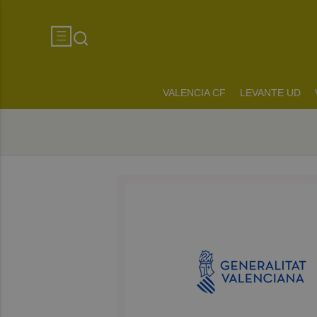
VALENCIA CF
LEVANTE UD