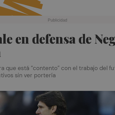
le en defensa de Ne
a
a que está “contento” con el trabajo del fu
ivos sin ver portería