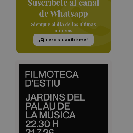
Suscríbete al canal
de Whatsapp
Siempre al día de las últimas
noticias
¡Quiero suscribirme!