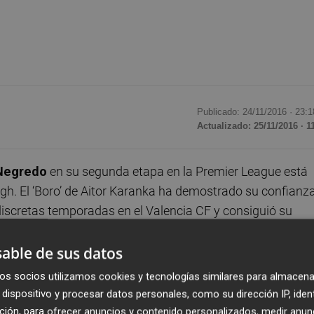
Publicado: 24/11/2016 ·
23:1
Actualizado: 25/11/2016 · 1
Negredo
en su segunda etapa en la Premier League está
gh. El ‘Boro’ de Aitor Karanka ha demostrado su confianz
 discretas temporadas en el Valencia CF y consiguió su
able de sus datos
un gol en el primer partido ante el Stoke City y dos
os socios utilizamos cookies y tecnologías similares para almacena
ión ofensiva de Negredo en el Middlesbrough ha menguado
dispositivo y procesar datos personales, como su dirección IP, iden
ción, para ofrecer anuncios y contenido personalizados, medir anun