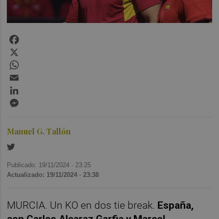
Facebook
X
WhatsApp
Email
LinkedIn
Messenger
Manuel G. Tallón
Publicado: 19/11/2024 ·
23:25
Actualizado: 19/11/2024 · 23:38
MURCIA. Un KO en dos tie break.
España,
con Carlos Alcaraz Garfia y Marcel