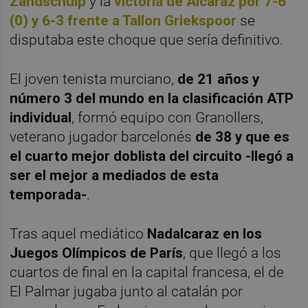
Zandschulp
y la
victoria de Alcaraz por 7-6
(0) y 6-3 frente a Tallon Griekspoor
se
disputaba este choque que sería definitivo.
El joven tenista murciano,
de 21 años y
número 3 del mundo en la clasificación ATP
individual
, formó equipo con Granollers,
veterano jugador barcelonés
de 38 y que es
el cuarto mejor doblista del circuito -llegó a
ser el mejor a mediados de esta
temporada-
.
Tras aquel mediático
Nadalcaraz en los
Juegos Olímpicos de París
, que llegó a los
cuartos de final en la capital francesa, el de
El Palmar jugaba junto al catalán por