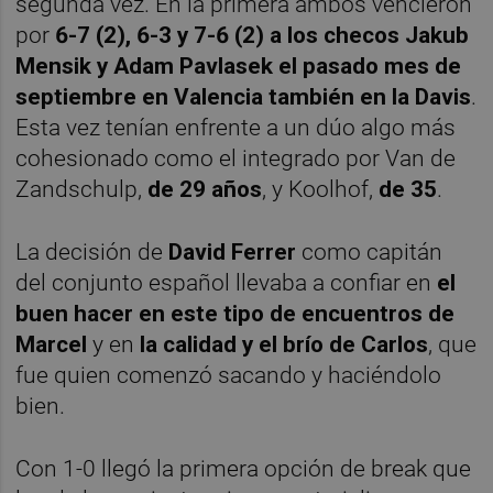
segunda vez. En la primera ambos vencieron
por
6-7 (2), 6-3 y 7-6 (2) a los checos Jakub
Mensik y Adam Pavlasek el pasado mes de
septiembre en Valencia también en la Davis
.
Esta vez tenían enfrente a un dúo algo más
cohesionado como el integrado por Van de
Zandschulp,
de 29 años
, y Koolhof,
de 35
.
La decisión de
David Ferrer
como capitán
del conjunto español llevaba a confiar en
el
buen hacer en este tipo de encuentros de
Marcel
y en
la calidad y el brío de Carlos
, que
fue quien comenzó sacando y haciéndolo
bien.
Con 1-0 llegó la primera opción de break que