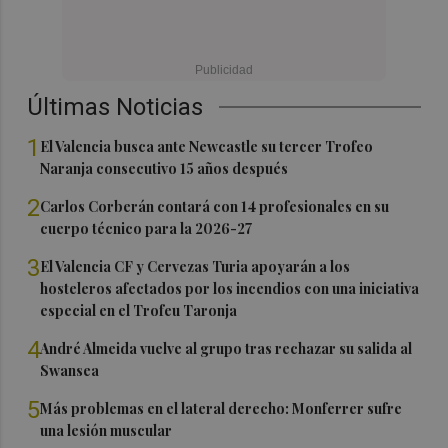
Últimas Noticias
1
El Valencia busca ante Newcastle su tercer Trofeo
Naranja consecutivo 15 años después
2
Carlos Corberán contará con 14 profesionales en su
cuerpo técnico para la 2026-27
3
El Valencia CF y Cervezas Turia apoyarán a los
hosteleros afectados por los incendios con una iniciativa
especial en el Trofeu Taronja
4
André Almeida vuelve al grupo tras rechazar su salida al
Swansea
5
Más problemas en el lateral derecho: Monferrer sufre
una lesión muscular