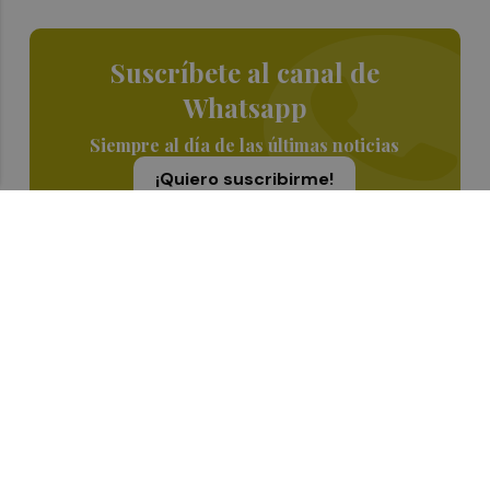
Suscríbete al canal de
Whatsapp
Siempre al día de las últimas noticias
¡Quiero suscribirme!