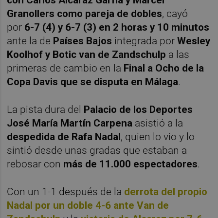
Granollers como pareja de dobles
, cayó
por
6-7 (4) y 6-7 (3) en 2 horas y 10 minutos
ante la de
Países Bajos
integrada por
Wesley
Koolhof y Botic van de Zandschulp
a las
primeras de cambio en la
Final a Ocho de la
Copa Davis que se disputa en Málaga
.
La pista dura del
Palacio de los Deportes
José María Martín Carpena
asistió a la
despedida de Rafa Nadal
, quien lo vio y lo
sintió desde unas gradas que estaban a
rebosar con
más de 11.000 espectadores
.
Con un 1-1 después de la
derrota del propio
Nadal por un doble 4-6 ante Van de