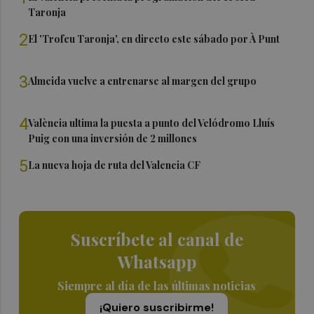
Taronja
2
El 'Trofeu Taronja', en directo este sábado por À Punt
3
Almeida vuelve a entrenarse al margen del grupo
4
València ultima la puesta a punto del Velódromo Lluís
Puig con una inversión de 2 millones
5
La nueva hoja de ruta del Valencia CF
Suscríbete al canal de
Whatsapp
Siempre al día de las últimas noticias
¡Quiero suscribirme!