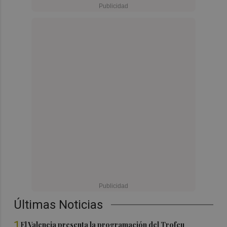
Últimas Noticias
1
El Valencia presenta la programación del Trofeu