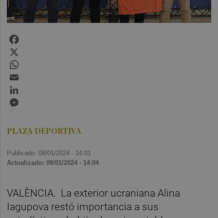
Facebook
X
WhatsApp
Email
LinkedIn
Messenger
PLAZA DEPORTIVA
Publicado: 08/01/2024 ·
14:01
Actualizado: 08/01/2024 · 14:04
VALÈNCIA.
La exterior ucraniana Alina
Iagupova restó importancia a sus