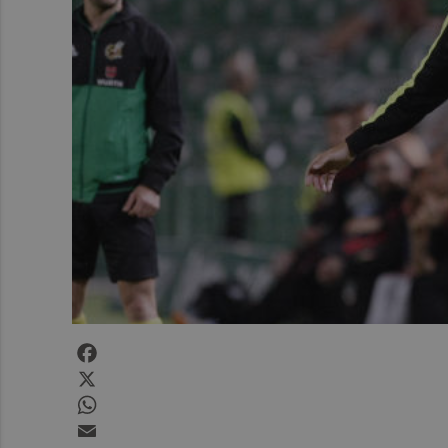
Facebook
X
WhatsApp
Email