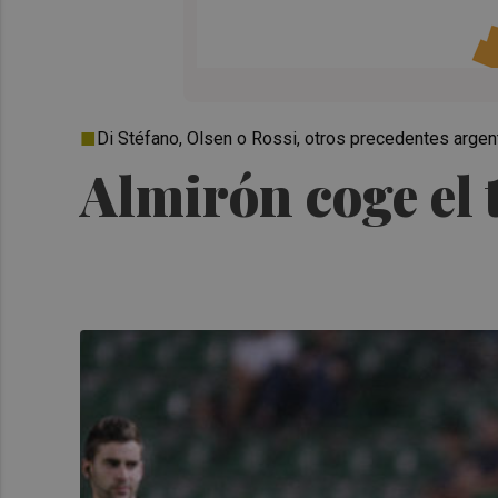
Di Stéfano, Olsen o Rossi, otros precedentes argent
Almirón coge el t