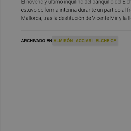
El noveno y último inquilino del banquillo del El
estuvo de forma interina durante un partido al f
Mallorca, tras la destitución de Vicente Mir y la
ARCHIVADO EN
ALMIRÓN
ACCIARI
ELCHE CF