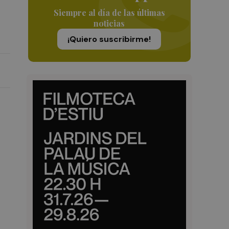
Siempre al día de las últimas
noticias
¡Quiero suscribirme!