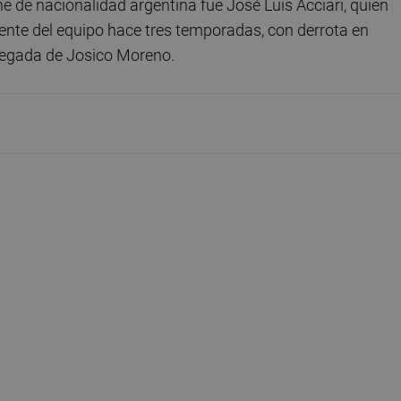
che de nacionalidad argentina fue José Luis Acciari, quien
rente del equipo hace tres temporadas, con derrota en
 llegada de Josico Moreno.