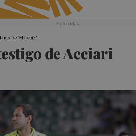
inos de 'El negro'
estigo de Acciari