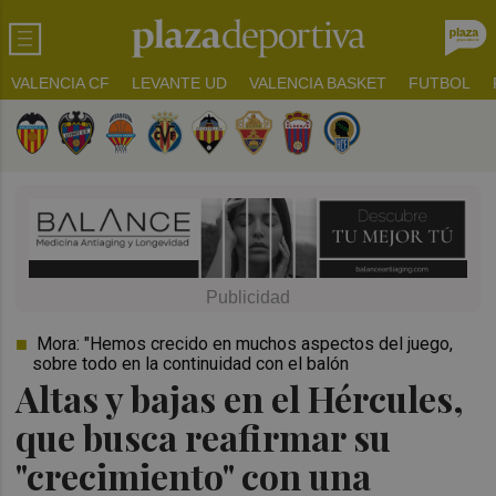
VALENCIA CF
LEVANTE UD
VALENCIA BASKET
FUTBOL
Mora: "Hemos crecido en muchos aspectos del juego,
sobre todo en la continuidad con el balón
Altas y bajas en el Hércules,
que busca reafirmar su
"crecimiento" con una