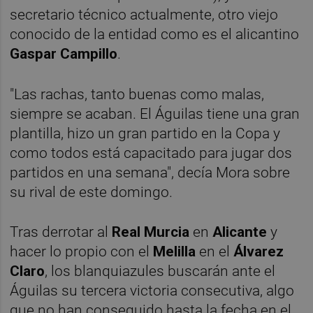
secretario técnico actualmente, otro viejo
conocido de la entidad como es el alicantino
Gaspar Campillo
.
"Las rachas, tanto buenas como malas,
siempre se acaban. El Águilas tiene una gran
plantilla, hizo un gran partido en la Copa y
como todos está capacitado para jugar dos
partidos en una semana", decía Mora sobre
su rival de este domingo.
Tras derrotar al
Real Murcia
en
Alicante
y
hacer lo propio con el
Melilla
en el
Álvarez
Claro
, los blanquiazules buscarán ante el
Águilas su tercera victoria consecutiva, algo
que no han conseguido hasta la fecha en el