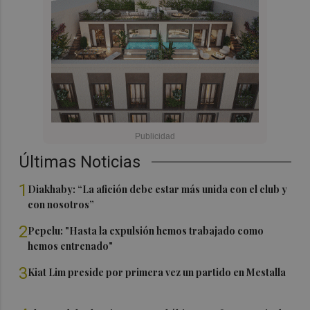
Últimas Noticias
1
Diakhaby: “La afición debe estar más unida con el club y
con nosotros”
2
Pepelu: "Hasta la expulsión hemos trabajado como
hemos entrenado"
3
Kiat Lim preside por primera vez un partido en Mestalla