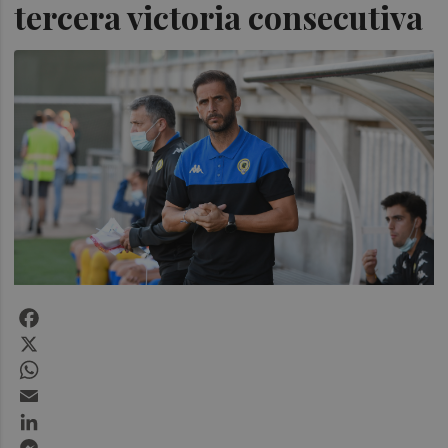
tercera victoria consecutiva
Facebook
X
WhatsApp
Email
LinkedIn
Messenger