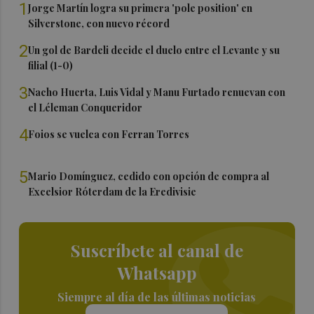
1
Jorge Martín logra su primera 'pole position' en
Silverstone, con nuevo récord
2
Un gol de Bardeli decide el duelo entre el Levante y su
filial (1-0)
3
Nacho Huerta, Luis Vidal y Manu Furtado renuevan con
el Léleman Conqueridor
4
Foios se vuelca con Ferran Torres
5
Mario Domínguez, cedido con opción de compra al
Excelsior Róterdam de la Eredivisie
Suscríbete al canal de
Whatsapp
Siempre al día de las últimas noticias