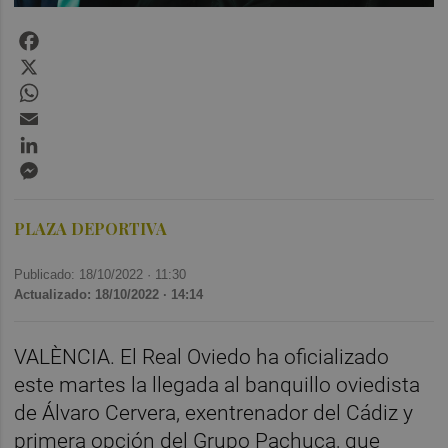
Facebook
X
WhatsApp
Email
LinkedIn
Messenger
PLAZA DEPORTIVA
Publicado: 18/10/2022 ·
11:30
Actualizado: 18/10/2022 · 14:14
VALÈNCIA. El Real Oviedo ha oficializado
este martes la llegada al banquillo oviedista
de Álvaro Cervera, exentrenador del Cádiz y
primera opción del Grupo Pachuca, que