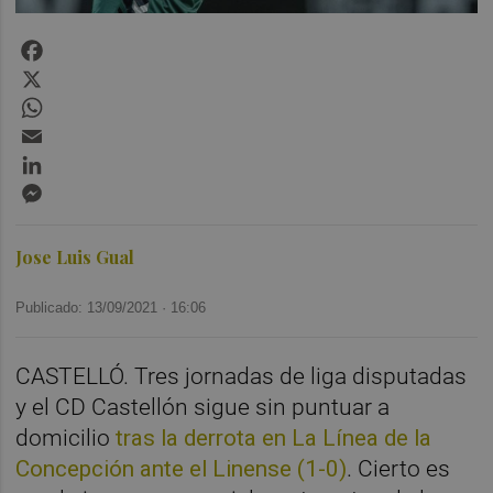
Facebook
X
WhatsApp
Email
LinkedIn
Messenger
Jose Luis Gual
Publicado: 13/09/2021 ·
16:06
CASTELLÓ. Tres jornadas de liga disputadas
y el CD Castellón sigue sin puntuar a
domicilio
tras la derrota en La Línea de la
Concepción ante el Linense (1-0)
. Cierto es