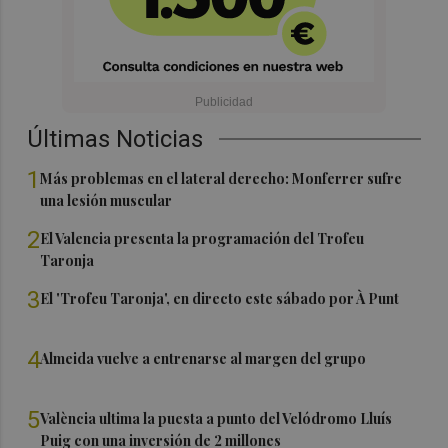
Últimas Noticias
1
Más problemas en el lateral derecho: Monferrer sufre
una lesión muscular
2
El Valencia presenta la programación del Trofeu
Taronja
3
El 'Trofeu Taronja', en directo este sábado por À Punt
4
Almeida vuelve a entrenarse al margen del grupo
5
València ultima la puesta a punto del Velódromo Lluís
Puig con una inversión de 2 millones