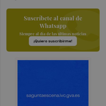
Suscríbete al canal de
Whatsapp
Siempre al día de las últimas noticias
¡Quiero suscribirme!