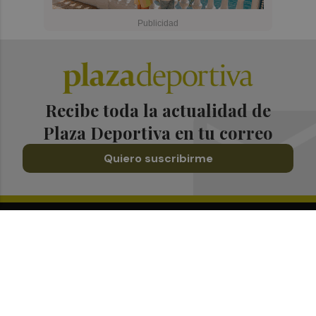
Recibe toda la actualidad de
Plaza Deportiva en tu correo
Quiero suscribirme
Suscríbete al Boletín
Todos los días a primera hora en tu email
¡Quiero suscribirme!