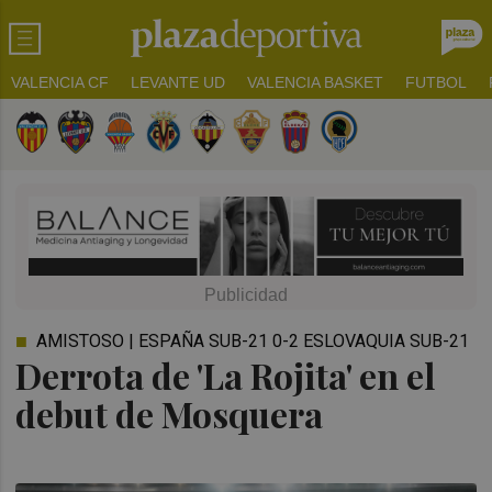
VALENCIA CF
LEVANTE UD
VALENCIA BASKET
FUTBOL
AMISTOSO | ESPAÑA SUB-21 0-2 ESLOVAQUIA SUB-21
Derrota de 'La Rojita' en el
debut de Mosquera