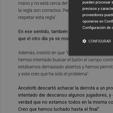
pueden procesar su
mano y no está cerca del cuerpo, es penalti. Si r
precisos y caracte
la regla son correctos. Pero creo que a los afic
proveedores pueden
respetar esta regla".
oponerse en
Confi
Configuración de 
En ese sentido, también dijo ante una pregunt
que el otro día ya se montó un lío increíble p
CONFIGURAR
Además, insistió en que "no fue un gran partido 
hemos intentado buscar el balón el campo contra
estábamos demasiado abiertos y hemos permitid
y este creo que ha sido el problema".
Ancelotti descartó achacar la derrota a un pr
intentado dar descanso algunos jugadores, y 
verdad que no estamos todos en la misma con
Creo que hemos luchado hasta el final".