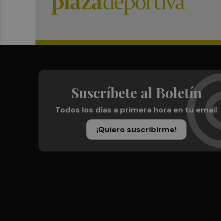
Suscríbete al Boletín
Todos los días a primera hora en tu email
¡Quiero suscribirme!