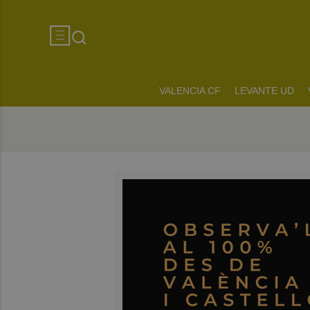
VALENCIA CF
LEVANTE UD