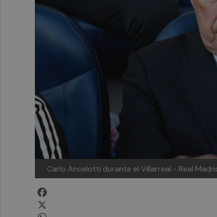
Carlo Ancelotti durante el Villarreal - Real Mad
Facebook
X
WhatsApp