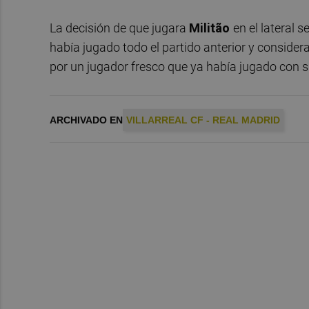
La decisión de que jugara
Militão
en el lateral 
había jugado todo el partido anterior y conside
por un jugador fresco que ya había jugado con s
ARCHIVADO EN
VILLARREAL CF - REAL MADRID