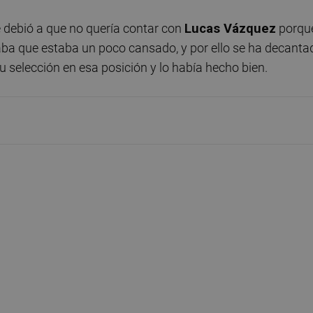
se debió a que no quería contar con
Lucas Vázquez
porqu
raba que estaba un poco cansado, y por ello se ha decanta
u selección en esa posición y lo había hecho bien.