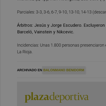
Parciales: 3-3, 3-6, 6-7, 9-10, 13-10, 14-13 (desca
Árbitros: Jesús y Jorge Escudero. Excluyeron p
Barceló, Vainstein y Nikcevic.
Incidencias: Unas 1.800 personas presenciaron el
La Rioja.
ARCHIVADO EN
BALONMANO BENIDORM