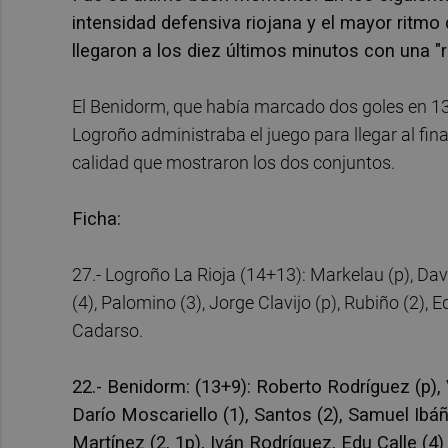
intensidad defensiva riojana y el mayor ritmo 
llegaron a los diez últimos minutos con una "
El Benidorm, que había marcado dos goles en 13
Logroño administraba el juego para llegar al fina
calidad que mostraron los dos conjuntos.
Ficha:
27.- Logroño La Rioja (14+13): Markelau (p), Davi
(4), Palomino (3), Jorge Clavijo (p), Rubiño (2), E
Cadarso.
22.- Benidorm: (13+9): Roberto Rodríguez (p), V
Darío Moscariello (1), Santos (2), Samuel Ibá
Martínez (2, 1p), Iván Rodríguez, Edu Calle (4)