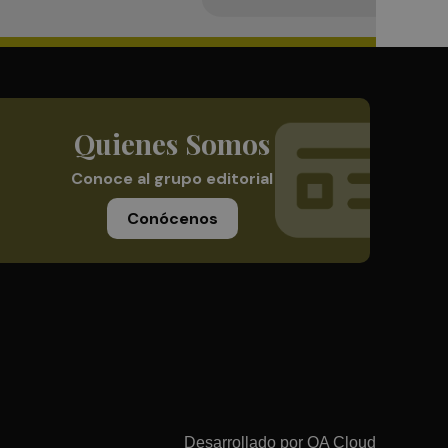
Quienes Somos
Conoce al grupo editorial
Conócenos
Desarrollado por
OA Cloud