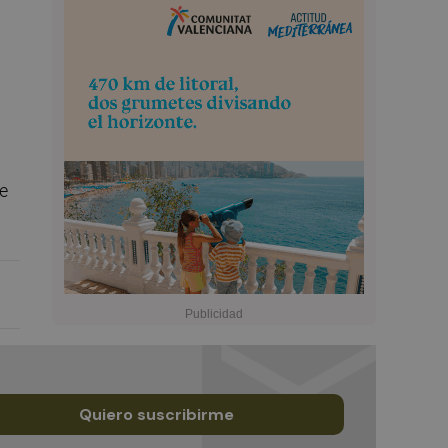
de
Quiero suscribirme