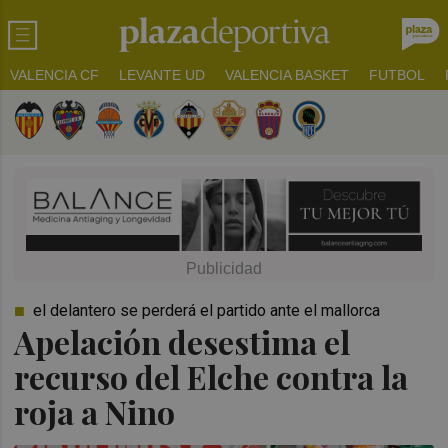
VALENCIA CF
LEVANTE UD
VALENCIA BASKET
FUTBOL
el delantero se perderá el partido ante el mallorca
Apelación desestima el
recurso del Elche contra la
roja a Nino