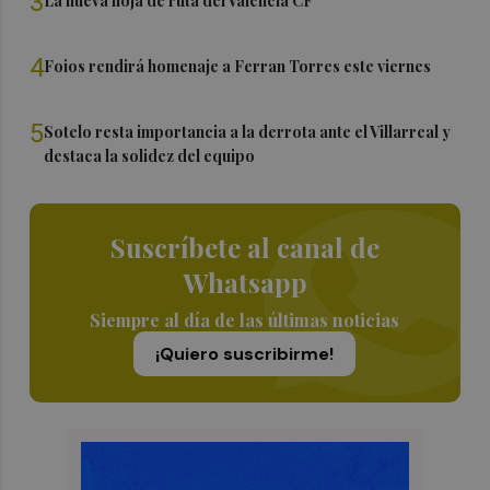
3
La nueva hoja de ruta del Valencia CF
4
Foios rendirá homenaje a Ferran Torres este viernes
5
Sotelo resta importancia a la derrota ante el Villarreal y
destaca la solidez del equipo
Suscríbete al canal de
Whatsapp
Siempre al día de las últimas noticias
¡Quiero suscribirme!