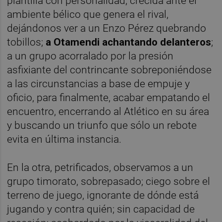
plantilla con personalidad, crecida ante el
ambiente bélico que genera el rival,
dejándonos ver a un Enzo Pérez quebrando
tobillos;
a Otamendi achantando delanteros
;
a un grupo acorralado por la presión
asfixiante del contrincante sobreponiéndose
a las circunstancias a base de empuje y
oficio, para finalmente, acabar empatando el
encuentro, encerrando al Atlético en su área
y buscando un triunfo que sólo un rebote
evita en última instancia.
En la otra, petrificados, observamos a un
grupo timorato, sobrepasado; ciego sobre el
terreno de juego, ignorante de dónde está
jugando y contra quién; sin capacidad de