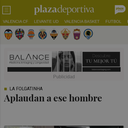
VALENCIA CF
LEVANTE UD
VALENCIA BASKET
FUTBOL
LA FOLGATINHA
Aplaudan a ese hombre