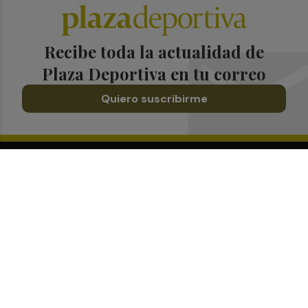
Recibe toda la actualidad de
Plaza Deportiva en tu correo
Quiero suscribirme
Suscríbete al Boletín
Todos los días a primera hora en tu email
¡Quiero suscribirme!