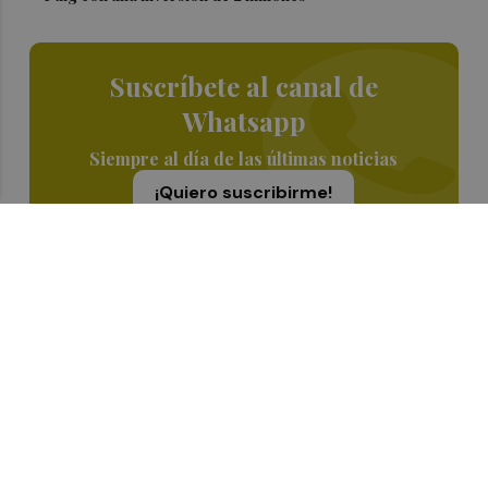
Suscríbete al canal de
Whatsapp
Siempre al día de las últimas noticias
¡Quiero suscribirme!