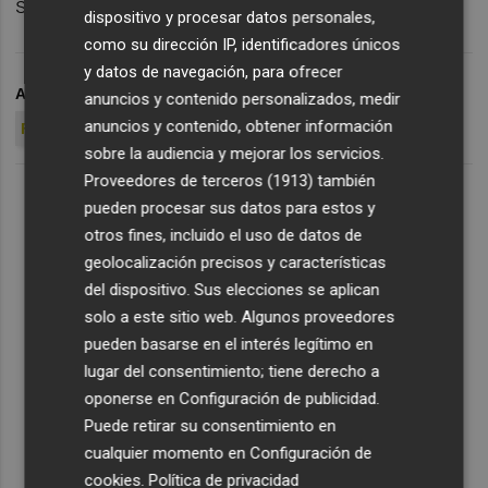
sub-19.
dispositivo y procesar datos personales,
como su dirección IP, identificadores únicos
y datos de navegación, para ofrecer
ARCHIVADO EN
MARCO ASENSIO
ESPAÑA
SELECCION
anuncios y contenido personalizados, medir
anuncios y contenido, obtener información
FUTBOL INTERNACIONAL
sobre la audiencia y mejorar los servicios.
Proveedores de terceros (1913)
también
pueden procesar sus datos para estos y
otros fines, incluido el uso de datos de
geolocalización precisos y características
del dispositivo. Sus elecciones se aplican
solo a este sitio web. Algunos proveedores
pueden basarse en el interés legítimo en
lugar del consentimiento; tiene derecho a
oponerse en
Configuración de publicidad
.
Puede retirar su consentimiento en
cualquier momento en
Configuración de
cookies
.
Política de privacidad