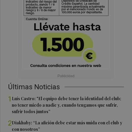
Últimas Noticias
1
Luís Castro: "El equipo debe tener la identidad del club;
no tener miedo a nadie y, cuando tengamos que sufrir,
sufrir todos juntos”
2
Diakhaby: “La afición debe estar más unida con el club y
con nosotros”