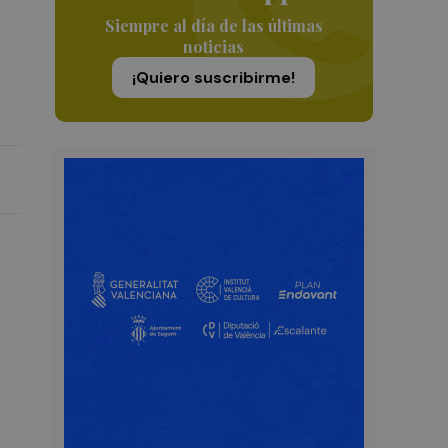
Siempre al día de las últimas
noticias
¡Quiero suscribirme!