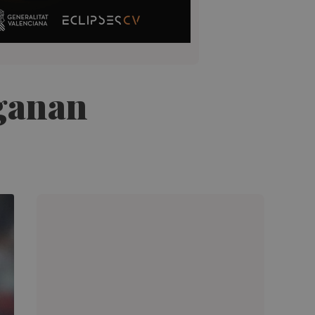
 ganan