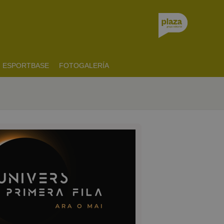
ESPORTBASE
FOTOGALERÍA