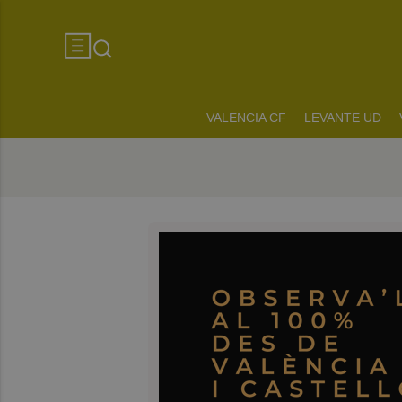
VALENCIA CF
LEVANTE UD