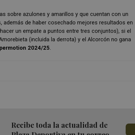
nas sobre azulones y amarillos y que cuentan con un
les, además de haber cosechado mejores resultados en
eshacer un empate a puntos entre tres conjuntos), si el
Amorebieta (incluida la derrota) y el Alcorcón no gana
ypermotion 2024/25
.
Recibe toda la actualidad de
Plaza Deportiva en tu correo