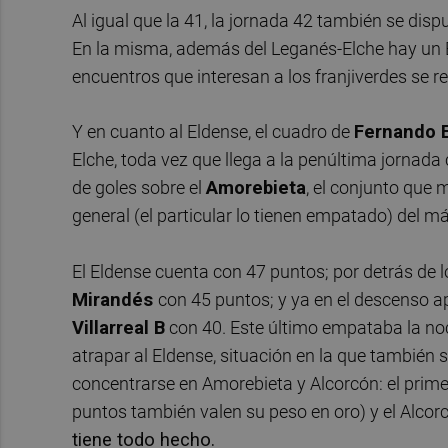
Al igual que la 41, la jornada 42 también se dis
En la misma, además del Leganés-Elche hay un Ei
encuentros que interesan a los franjiverdes se re
Y en cuanto al Eldense, el cuadro de
Fernando 
Elche, toda vez que llega a la penúltima jornada
de goles sobre el
Amorebieta
, el conjunto que 
general (el particular lo tienen empatado) del m
El Eldense cuenta con 47 puntos; por detrás de lo
Mirandés
con 45 puntos; y ya en el descenso 
Villarreal B
con 40. Este último empataba la noc
atrapar al Eldense, situación en la que también 
concentrarse en Amorebieta y Alcorcón: el prime
puntos también valen su peso en oro) y el Alcorc
tiene todo hecho.