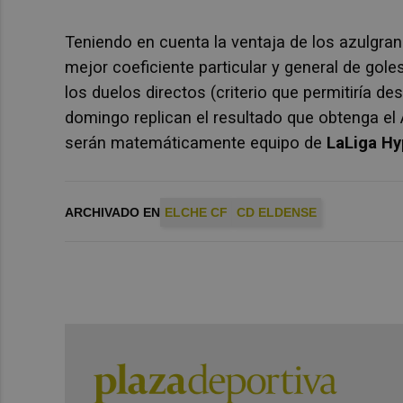
Teniendo en cuenta la ventaja de los azulgra
mejor coeficiente particular y general de go
los duelos directos (criterio que permitiría d
domingo replican el resultado que obtenga el 
serán matemáticamente equipo de
LaLiga H
ARCHIVADO EN
ELCHE CF
CD ELDENSE