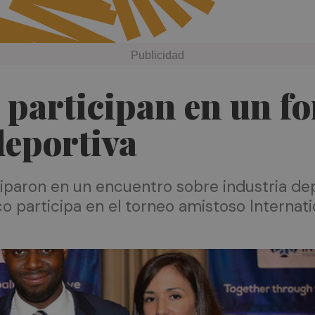
a participan en un 
deportiva
iciparon en un encuentro sobre industria de
anco participa en el torneo amistoso Intern