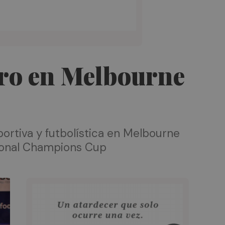
foro en Melbourne
portiva y futbolística en Melbourne
ational Champions Cup