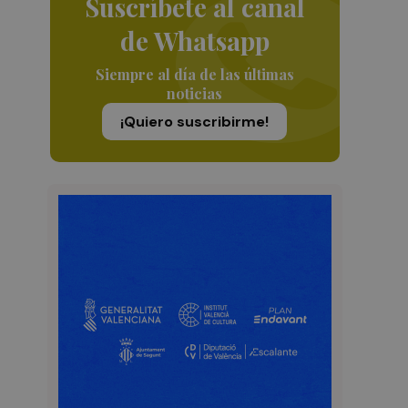
Suscríbete al canal
de Whatsapp
Siempre al día de las últimas
noticias
¡Quiero suscribirme!