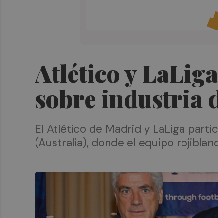
Atlético y LaLig
sobre industria 
El Atlético de Madrid y LaLiga part
(Australia), donde el equipo rojibl