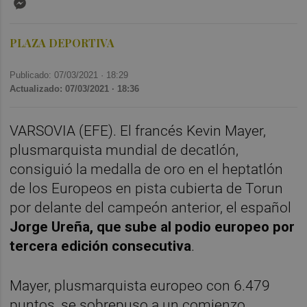
PLAZA DEPORTIVA
Publicado: 07/03/2021 ·
18:29
Actualizado: 07/03/2021 · 18:36
VARSOVIA (EFE). El francés Kevin Mayer,
plusmarquista mundial de decatlón,
consiguió la medalla de oro en el heptatlón
de los Europeos en pista cubierta de Torun
por delante del campeón anterior, el español
Jorge Ureña, que sube al podio europeo por
tercera edición consecutiva
.
Mayer, plusmarquista europeo con 6.479
puntos, se sobrepuso a un comienzo