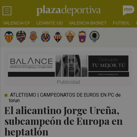
VALENCIA CF
LEVANTE UD
VALENCIA BASKET
FUTBOL
ATLETISMO | CAMPEONATOS DE EUROS EN PC de
torun
El alicantino Jorge Ureña,
subcampeón de Europa en
heptatlón