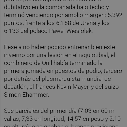
dubitativo en la combinada bajo techo y
terminó venciendo por amplio margen: 6.392
puntos, frente a los 6.158 de Ureña y los
6.133 del polaco Pawel Wiesiolek.
Pese a no haber podido entrenar bien este
invierno por una lesión en el isquiotibial, el
combinero de Onil había terminado la
primera jornada en puestos de podio, tercero
por detrás del plusmarquista mundial de
decatlón, el francés Kevin Mayer, y del suizo
Simon Ehammer.
Sus parciales del primer día (7.03 en 60 m
vallas, 7,33 en longitud, 14,57 en peso y 2,10
en altura) le asignaban el bronce provisional