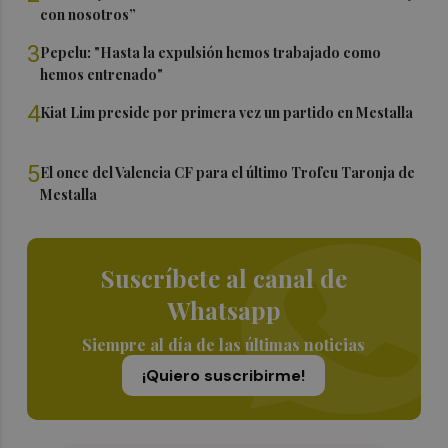
con nosotros”
3
Pepelu: "Hasta la expulsión hemos trabajado como
hemos entrenado"
4
Kiat Lim preside por primera vez un partido en Mestalla
5
El once del Valencia CF para el último Trofeu Taronja de
Mestalla
Suscríbete al canal de
Whatsapp
Siempre al día de las últimas noticias
¡Quiero suscribirme!