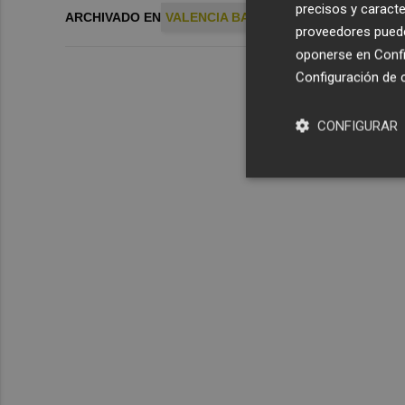
precisos y caracte
ARCHIVADO EN
VALENCIA BASKET
proveedores pueden
oponerse en
Confi
Configuración de 
CONFIGURAR