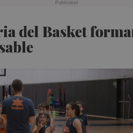
ia del Basket forma
sable