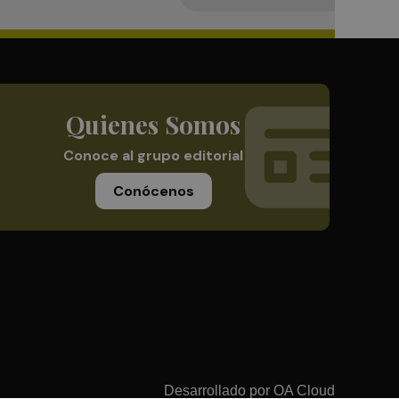
Quienes Somos
Conoce al grupo editorial
Conócenos
Desarrollado por
OA Cloud