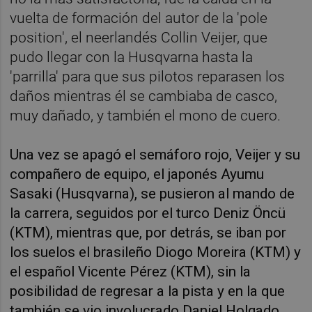
vuelta de formación del autor de la 'pole
position', el neerlandés Collin Veijer, que
pudo llegar con la Husqvarna hasta la
'parrilla' para que sus pilotos reparasen los
daños mientras él se cambiaba de casco,
muy dañado, y también el mono de cuero.
Una vez se apagó el semáforo rojo, Veijer y su
compañero de equipo, el japonés Ayumu
Sasaki (Husqvarna), se pusieron al mando de
la carrera, seguidos por el turco Deniz Öncü
(KTM), mientras que, por detrás, se iban por
los suelos el brasileño Diogo Moreira (KTM) y
el español Vicente Pérez (KTM), sin la
posibilidad de regresar a la pista y en la que
también se vio involucrado Daniel Holgado