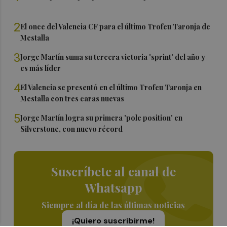
2
El once del Valencia CF para el último Trofeu Taronja de
Mestalla
3
Jorge Martín suma su tercera victoria 'sprint' del año y
es más líder
4
El Valencia se presentó en el último Trofeu Taronja en
Mestalla con tres caras nuevas
5
Jorge Martín logra su primera 'pole position' en
Silverstone, con nuevo récord
Suscríbete al canal de
Whatsapp
Siempre al día de las últimas noticias
¡Quiero suscribirme!