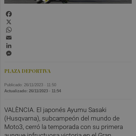
Facebook
X
WhatsApp
Email
LinkedIn
Messenger
PLAZA DEPORTIVA
Publicado: 26/11/2023 ·
11:50
Actualizado: 26/11/2023 · 11:54
VALÈNCIA. El japonés Ayumu Sasaki
(Husqvarna), subcampeón del mundo de
Moto3, cerró la temporada con su primera
aunque infructuosa victoria en el Gran