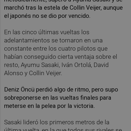
marchó tras la estela de Collin Veijer, aunque
el japonés no se dio por vencido.
En las cinco últimas vueltas los
adelantamientos se tornaron en una
constante entre los cuatro pilotos que
habían conseguido cierta ventaja sobre el
resto, Ayumu Sasaki, Iván Ortolá, David
Alonso y Collin Veijer.
Deniz Öncü perdió algo de ritmo, pero supo
sobreponerse en las vueltas finales para
meterse en la pelea por la victoria.
Sasaki lideró los primeros metros de la
última vuelta, en la que todos sus rivales se