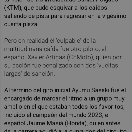
(KTM), que pudo esquivar a los caídos
saliendo de pista para regresar en la vigésimo
cuarta plaza.
Pero en realidad el 'culpable' de la
multitudinaria caída fue otro piloto, el
español Xavier Artigas (CFMoto), quien por
su acción fue penalizado con dos 'vueltas
largas' de sanción.
Al término del giro inicial Ayumu Sasaki fue el
encargado de marcar el ritmo a un grupo muy
amplio en el que estaban todos los favoritos,
incluido el campeón del mundo 2023, el
español Jaume Masiá (Honda), quien antes
de la carrera acudió a la curva dos del circuito